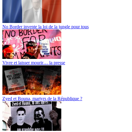
No Border invente la loi de la jungle pour tous
Vivre et laisser mourir… la presse
Zyed et Bouna, martyrs de la République ?