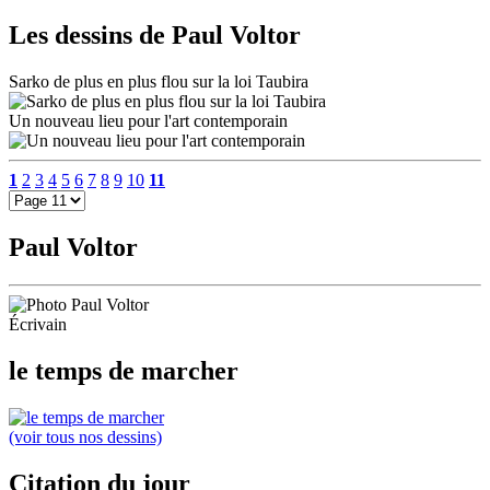
Les dessins de Paul Voltor
Sarko de plus en plus flou sur la loi Taubira
Un nouveau lieu pour l'art contemporain
1
2
3
4
5
6
7
8
9
10
11
Paul Voltor
Écrivain
le temps de marcher
(voir tous nos dessins)
Citation du jour