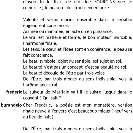
d'avoir lu le livre de christine SOURGINS que je
remercie ) le beau roi des transcendentaux :
Volonté et verbe mariés ensemble dans le sensible
engendrent conscience.
Animée ou inanimée, en acte ou en puissance.
Le vrai est matière et forme, le bon moteur invincible,
l'harmonie finale.
Les sens, le cœur et l'idée sont en cohérence, le beau se
fait conscience.
Le beau symbole, objet du sensible, est sujet en soi.
La beauté n'est pas un concept, c'est sa beauté de roi.
La beauté découle de l'être par trois voies.
De l’Être, par trois modes du sens indivisible, vois là
l'arôme ancestral.
frederic
Le suiveur de Maritain va-t-il le suivre jusque dans le
couvent ? Qui sait ?
burandelo
Cher Frédéric, la poésie est mon monastère, version
finale neuve à l’envers c'est beaucoup mieux ( neuf vers
au lieu de huit )
------
De l’Être, par trois modes du sens indivisible, vois là