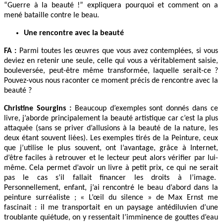
“Guerre à la beauté !” expliquera pourquoi et comment on a
mené bataille contre le beau.
Une rencontre avec la beauté
FA :
Parmi toutes les œuvres que vous avez contemplées, si vous
deviez en retenir une seule, celle qui vous a véritablement saisie,
bouleversée, peut-être même transformée, laquelle serait-ce ?
Pouvez-vous nous raconter ce moment précis de rencontre avec la
beauté ?
Christine Sourgins :
Beaucoup d’exemples sont donnés dans ce
livre, j’aborde principalement la beauté artistique car c’est la plus
attaquée (sans se priver d’allusions à la beauté de la nature, les
deux étant souvent liées). Les exemples tirés de la Peinture, ceux
que j’utilise le plus souvent, ont l’avantage, grâce à Internet,
d’être faciles à retrouver et le lecteur peut alors vérifier par lui-
même. Cela permet d’avoir un livre à petit prix, ce qui ne serait
pas le cas s’il fallait financer les droits à l’image.
Personnellement, enfant, j’ai rencontré le beau d’abord dans la
peinture surréaliste ; « L’œil du silence » de Max Ernst me
fascinait : il me transportait en un paysage antédiluvien d’une
troublante quiétude, on y ressentait l’imminence de gouttes d’eau