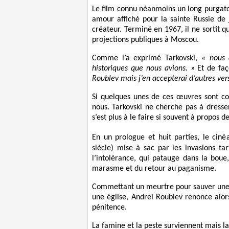
Le film connu néanmoins un long purgato
amour affiché pour la sainte Russie de 
créateur. Terminé en 1967, il ne sortit 
projections publiques à Moscou.
Comme l’a exprimé Tarkovski,
« nous 
historiques que nous avions. »
Et de faç
Roublev mais j’en accepterai d’autres ver
Si quelques unes de ces œuvres sont con
nous. Tarkovski ne cherche pas à dresse
s’est plus à le faire si souvent à propos d
En un prologue et huit parties, le cin
siècle) mise à sac par les invasions ta
l’intolérance, qui patauge dans la boue
marasme et du retour au paganisme.
Commettant un meurtre pour sauver une je
une église, Andrei Roublev renonce alor
pénitence.
La famine et la peste surviennent mais la