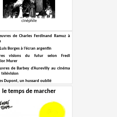
cinéphile
uvres de Charles Ferdinand Ramuz à
n
Luis Borges à l’écran argentin
res visions du futur selon Fredi
ior Murer
uvres de Barbey d’Aurevilly au cinéma
a télévision
es Dupont, un hussard oublié
le temps de marcher