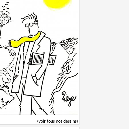
(voir tous nos dessins)