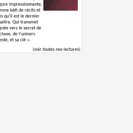
igure impressionnante,
mme bâti de récits et
s qu’il est le dernier
naître. Qui transmet
gnée vers le secret de
chose, de l’univers
sté, et sa clé ».
(voir toutes nos lectures)