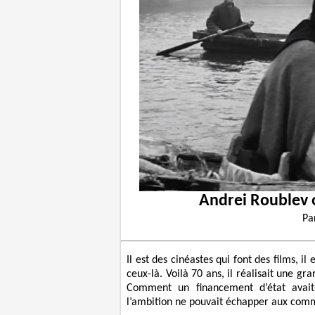
Andrei Roublev o
Pa
Il est des cinéastes qui font des films, i
ceux-là. Voilà 70 ans, il réalisait une gr
Comment un financement d’état avait-
l’ambition ne pouvait échapper aux comm