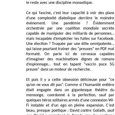
le reste avec une discipline monastique.
Ce qui fascine, c’est leur capacité à voir des plans
d’une complexité diabolique derrière le moindre
événement. Une pandémie ? Évidemment
orchestrée par une coalition mondiale secrète
capable de manipuler des milliards de personnes…
mais incapable d’empêcher les fuites sur Facebook.
Une élection ? Truquée par une élite omnipotente…
qui laisse pourtant traîner des “preuves” en PDF mal
formaté. On parle ici de cerveaux capables
d’imaginer des machinations dignes de romans
d’espionnage… tout en tapant “vaccin puce 5G
preuve” dans un moteur de recherche.
Et puis il y a cette obsession délicieuse pour “ce
qu’on ne vous dit pas”. Comme si l’humanité entière
était engagée dans un gigantesque théâtre du
mensonge, coordonné à la perfection, sauf par
quelques héros solitaires armés d’une connexion Wi-
Fi instable et d’un ego en pleine expansion. C’est
beau, presque poétique : David contre Goliath, sauf