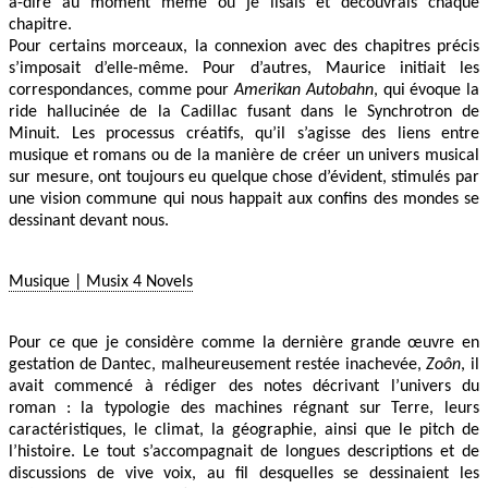
à-dire au moment même où je lisais et découvrais chaque
chapitre.
Pour certains morceaux, la connexion avec des chapitres précis
s’imposait d’elle-même. Pour d’autres, Maurice initiait les
correspondances, comme pour
Amerikan Autobahn
, qui évoque la
ride hallucinée de la Cadillac fusant dans le Synchrotron de
Minuit. Les processus créatifs, qu’il s’agisse des liens entre
musique et romans ou de la manière de créer un univers musical
sur mesure, ont toujours eu quelque chose d’évident, stimulés par
une vision commune qui nous happait aux confins des mondes se
dessinant devant nous.
Musique | Musix 4 Novels
Pour ce que je considère comme la dernière grande œuvre en
gestation de Dantec, malheureusement restée inachevée,
Zoôn
, il
avait commencé à rédiger des notes décrivant l’univers du
roman : la typologie des machines régnant sur Terre, leurs
caractéristiques, le climat, la géographie, ainsi que le pitch de
l’histoire. Le tout s’accompagnait de longues descriptions et de
discussions de vive voix, au fil desquelles se dessinaient les