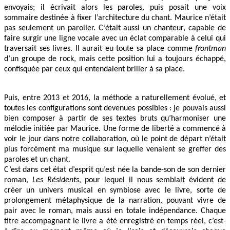
envoyais; il écrivait alors les paroles, puis posait une voix
sommaire destinée à fixer l’architecture du chant. Maurice n’était
pas seulement un parolier. C’était aussi un chanteur, capable de
faire surgir une ligne vocale avec un éclat comparable à celui qui
traversait ses livres. Il aurait eu toute sa place comme
frontman
d’un groupe de rock, mais cette position lui a toujours échappé,
confisquée par ceux qui entendaient briller à sa place.
Puis, entre 2013 et 2016, la méthode a naturellement évolué, et
toutes les configurations sont devenues possibles : je pouvais aussi
bien composer à partir de ses textes bruts qu’harmoniser une
mélodie initiée par Maurice. Une forme de liberté a commencé à
voir le jour dans notre collaboration, où le point de départ n’était
plus forcément ma musique sur laquelle venaient se greffer des
paroles et un chant.
C’est dans cet état d’esprit qu’est née la bande-son de son dernier
roman,
Les Résidents
, pour lequel il nous semblait évident de
créer un univers musical en symbiose avec le livre, sorte de
prolongement métaphysique de la narration, pouvant vivre de
pair avec le roman, mais aussi en totale indépendance. Chaque
titre accompagnant le livre a été enregistré en temps réel, c’est-