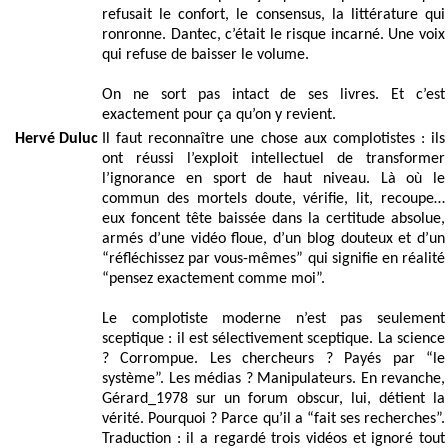
refusait le confort, le consensus, la littérature qui
ronronne. Dantec, c’était le risque incarné. Une voix
qui refuse de baisser le volume.
On ne sort pas intact de ses livres. Et c’est
exactement pour ça qu’on y revient.
Hervé Duluc
Il faut reconnaître une chose aux complotistes : ils
ont réussi l’exploit intellectuel de transformer
l’ignorance en sport de haut niveau. Là où le
commun des mortels doute, vérifie, lit, recoupe…
eux foncent tête baissée dans la certitude absolue,
armés d’une vidéo floue, d’un blog douteux et d’un
“réfléchissez par vous-mêmes” qui signifie en réalité
“pensez exactement comme moi”.
Le complotiste moderne n’est pas seulement
sceptique : il est sélectivement sceptique. La science
? Corrompue. Les chercheurs ? Payés par “le
système”. Les médias ? Manipulateurs. En revanche,
Gérard_1978 sur un forum obscur, lui, détient la
vérité. Pourquoi ? Parce qu’il a “fait ses recherches”.
Traduction : il a regardé trois vidéos et ignoré tout