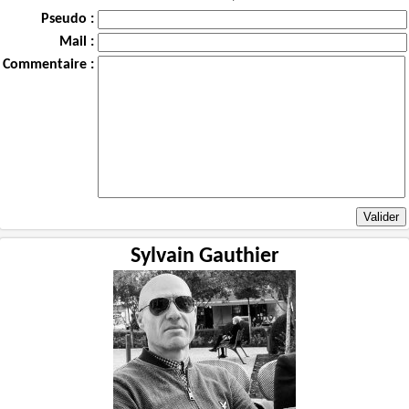
Pseudo :
Mail :
Commentaire :
Sylvain Gauthier