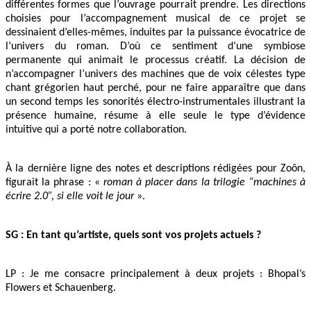
différentes formes que l’ouvrage pourrait prendre. Les directions
choisies pour l’accompagnement musical de ce projet se
dessinaient d’elles-mêmes, induites par la puissance évocatrice de
l’univers du roman. D’où ce sentiment d’une symbiose
permanente qui animait le processus créatif. La décision de
n’accompagner l’univers des machines que de voix célestes type
chant grégorien haut perché, pour ne faire apparaître que dans
un second temps les sonorités électro-instrumentales illustrant la
présence humaine, résume à elle seule le type d’évidence
intuitive qui a porté notre collaboration.
À la dernière ligne des notes et descriptions rédigées pour Zoôn,
figurait la phrase : «
roman à placer dans la trilogie “machines à
écrire 2.0”, si elle voit le jour
».
SG : En tant qu’artiste, quels sont vos projets actuels ?
LP : Je me consacre principalement à deux projets : Bhopal’s
Flowers et Schauenberg.