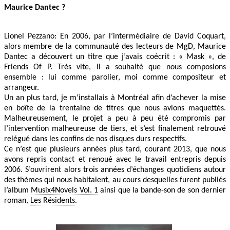
Maurice Dantec ?
Lionel Pezzano: En 2006, par l’intermédiaire de David Coquart,
alors membre de la communauté des lecteurs de MgD, Maurice
Dantec a découvert un titre que j’avais coécrit : « Mask », de
Friends Of P. Très vite, il a souhaité que nous composions
ensemble : lui comme parolier, moi comme compositeur et
arrangeur.
Un an plus tard, je m’installais à Montréal afin d’achever la mise
en boîte de la trentaine de titres que nous avions maquettés.
Malheureusement, le projet a peu à peu été compromis par
l’intervention malheureuse de tiers, et s’est finalement retrouvé
relégué dans les confins de nos disques durs respectifs.
Ce n’est que plusieurs années plus tard, courant 2013, que nous
avons repris contact et renoué avec le travail entrepris depuis
2006. S’ouvrirent alors trois années d’échanges quotidiens autour
des thèmes qui nous habitaient, au cours desquelles furent publiés
l’album
Musix4Novels Vol. 1
ainsi que la bande-son de son dernier
roman,
Les Résidents
.