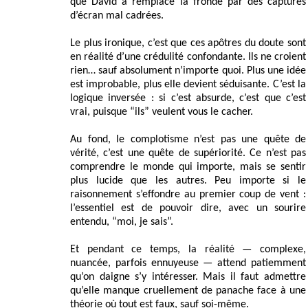
que David a remplacé la fronde par des captures
d’écran mal cadrées.
Le plus ironique, c’est que ces apôtres du doute sont
en réalité d’une crédulité confondante. Ils ne croient
rien… sauf absolument n’importe quoi. Plus une idée
est improbable, plus elle devient séduisante. C’est la
logique inversée : si c’est absurde, c’est que c’est
vrai, puisque “ils” veulent vous le cacher.
Au fond, le complotisme n’est pas une quête de
vérité, c’est une quête de supériorité. Ce n’est pas
comprendre le monde qui importe, mais se sentir
plus lucide que les autres. Peu importe si le
raisonnement s’effondre au premier coup de vent :
l’essentiel est de pouvoir dire, avec un sourire
entendu, “moi, je sais”.
Et pendant ce temps, la réalité — complexe,
nuancée, parfois ennuyeuse — attend patiemment
qu’on daigne s’y intéresser. Mais il faut admettre
qu’elle manque cruellement de panache face à une
théorie où tout est faux, sauf soi-même.