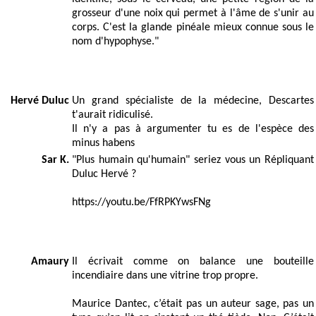
grosseur d'une noix qui permet à l'âme de s'unir au
corps. C'est la glande pinéale mieux connue sous le
nom d'hypophyse."
Hervé Duluc
Un grand spécialiste de la médecine, Descartes
t'aurait ridiculisé.
Il n'y a pas à argumenter tu es de l'espèce des
minus habens
Sar K.
"Plus humain qu'humain" seriez vous un Répliquant
Duluc Hervé ?
https://youtu.be/FfRPKYwsFNg
Amaury
Il écrivait comme on balance une bouteille
incendiaire dans une vitrine trop propre.
Maurice Dantec, c’était pas un auteur sage, pas un