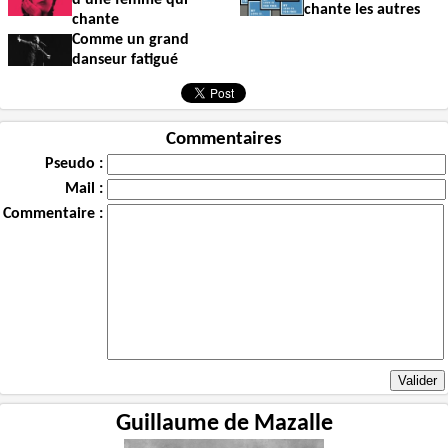
chante les autres
chante
Comme un grand
danseur fatigué
Commentaires
Pseudo :
Mail :
Commentaire :
Guillaume de Mazalle