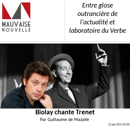
Entre glose
outrancière de
l'actualité et
laboratoire du Verbe
Biolay chante Trenet
Par
Guillaume de Mazalle
21 juin 2015 20:00