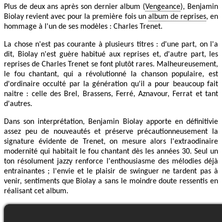
Plus de deux ans après son dernier album (
Vengeance
), Benjamin
Biolay revient avec pour la première fois un
album de reprises
, en
hommage à l'un de ses modèles : Charles Trenet.
La chose n'est pas courante à plusieurs titres : d'une part, on l'a
dit, Biolay n'est guère habitué aux reprises et, d'autre part, les
reprises de Charles Trenet se font plutôt rares. Malheureusement,
le fou chantant, qui a révolutionné la chanson populaire, est
d'ordinaire occulté par la génération qu'il a pour beaucoup fait
naitre : celle des Brel, Brassens, Ferré, Aznavour, Ferrat et tant
d'autres.
Dans son interprétation, Benjamin Biolay apporte en définitivie
assez peu de nouveautés et préserve précautionneusement la
signature évidente de Trenet, on mesure alors l'extraodinaire
modernité qui habitait le fou chantant dès les années 30. Seul un
ton résolument jazzy renforce l'enthousiasme des mélodies déjà
entrainantes ; l'envie et le plaisir de swinguer ne tardent pas à
venir, sentiments que Biolay a sans le moindre doute ressentis en
réalisant cet album.