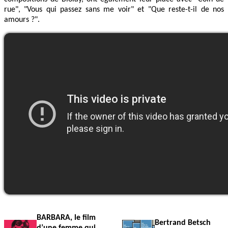
rue", "Vous qui passez sans me voir" et "Que reste-t-il de nos
amours ?".
BARBARA, le film
Bertrand Betsch
d’une femme qui