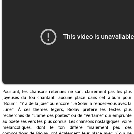
Pourtant, les chansons retenues ne sont clairement pas les plus
joyeuses du fou chantant, aucune place dans cet album pour
"Boum", "Y a de la joie" ou encore "Le Soleil a rendez-vous avec la
Lune". À ces thèmes légers, Biolay préfère les textes plus
recherchés de "L'âme des poètes" ou de "Verlaine" qui emprunte
au poète ses vers les plus connus. Les chansons nostalgiques, voire
mélancoliques, dont le ton différe finalement peu des
compositions de Biolay, ont également leur place avec "Coin de