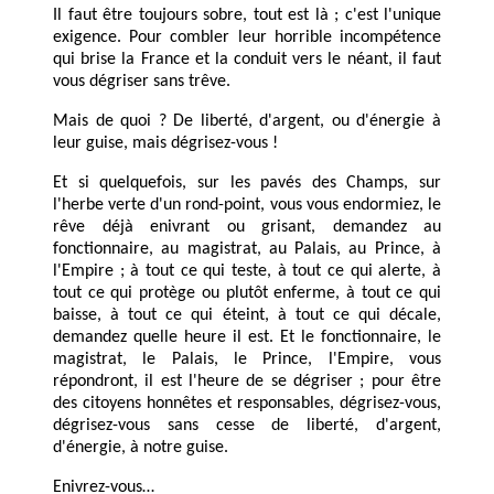
Il faut être toujours sobre, tout est là ; c'est l'unique
exigence. Pour combler leur horrible incompétence
qui brise la France et la conduit vers le néant, il faut
vous dégriser sans trêve.
Mais de quoi ? De liberté, d'argent, ou d'énergie à
leur guise, mais dégrisez-vous !
Et si quelquefois, sur les pavés des Champs, sur
l'herbe verte d'un rond-point, vous vous endormiez, le
rêve déjà enivrant ou grisant, demandez au
fonctionnaire, au magistrat, au Palais, au Prince, à
l'Empire ; à tout ce qui teste, à tout ce qui alerte, à
tout ce qui protège ou plutôt enferme, à tout ce qui
baisse, à tout ce qui éteint, à tout ce qui décale,
demandez quelle heure il est. Et le fonctionnaire, le
magistrat, le Palais, le Prince, l'Empire, vous
répondront, il est l'heure de se dégriser ; pour être
des citoyens honnêtes et responsables, dégrisez-vous,
dégrisez-vous sans cesse de liberté, d'argent,
d'énergie, à notre guise.
Enivrez-vous
…