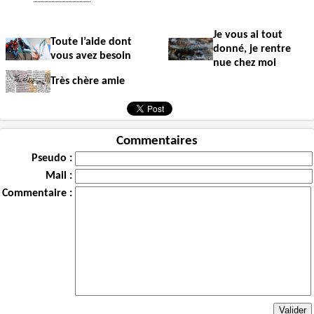
Je vous ai tout
Toute l’aide dont
donné, je rentre
vous avez besoin
nue chez moi
Très chère amie
Commentaires
Pseudo :
Mail :
Commentaire :