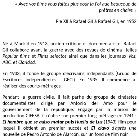
«
Avec vos films vous faites plus pour la Foi que beaucoup de
prêtres en chaire
»
Pie XII à Rafael Gil à Rafael Gil, en 1952
Né à Madrid en 1913, ancien critique et documentariste, Rafael
Gil collabore avant la guerre avec des revues de cinéma telles
Popular films
et
Films selectos
ainsi que dans les journaux
Voz,
ABC, et Claridad.
En 1933, il fonde le groupe d’écrivains indépendants (Grupo de
Escritores Independientes - GECI). En 1935, Il commence à
réaliser des courts-métrages.
Pendant la guerre civile, il fait partie du groupe de cinéastes
documentalistes dirigé par Antonio del Amo pour le
gouvernement de la république. Engagé par la maison de
production CIFESA, il réalise son premier long métrage en 1941 :
El hombre que se quiso matar
puis
Huella de Luz
(1943) film pour
lequel il obtient un premier succès et
El clavo
d’après une
nouvelle de Pedro Antonio de Alarcón, sur un fond de film noir