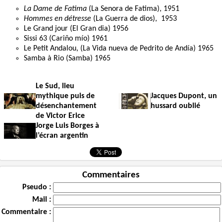
La Dame de Fatima
(La Senora de Fatima), 1951
Hommes en détresse
(La Guerra de dios), 1953
Le Grand jour (El Gran dia) 1956
Sissi 63 (Cariño mío) 1961
Le Petit Andalou, (La Vida nueva de Pedrito de Andía) 1965
Samba à Rio (Samba) 1965
Le Sud, lieu
mythique puis de
Jacques Dupont, un
désenchantement
hussard oublié
de Victor Erice
Jorge Luis Borges à
l’écran argentin
Commentaires
Pseudo :
Mail :
Commentaire :