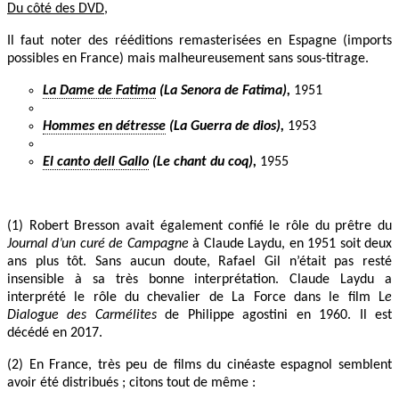
Du côté des DVD
,
Il faut noter des rééditions remasterisées en Espagne (imports
possibles en France) mais malheureusement sans sous-titrage.
La Dame de Fatima
(La Senora de Fatima),
1951
Hommes en détresse
(La Guerra de dios),
1953
El canto dell Gallo
(Le chant du coq),
1955
(1) Robert Bresson avait également confié le rôle du prêtre du
Journal d’un curé de Campagne
à Claude Laydu, en 1951 soit deux
ans plus tôt. Sans aucun doute, Rafael Gil n’était pas resté
insensible à sa très bonne interprétation. Claude Laydu a
interprété le rôle du chevalier de La Force dans le film L
e
Dialogue des Carmélites
de Philippe agostini en 1960. Il est
décédé en 2017.
(2) En France, très peu de films du cinéaste espagnol semblent
avoir été distribués ; citons tout de même :