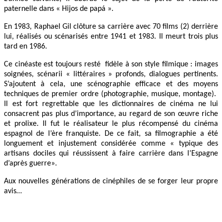
paternelle dans « Hijos de papá ».
En 1983, Raphael Gil clôture sa carrière avec 70 films (2) derrière
lui, réalisés ou scénarisés entre 1941 et 1983. Il meurt trois plus
tard en 1986.
Ce cinéaste est toujours resté fidèle à son style filmique : images
soignées, scénarii « littéraires » profonds, dialogues pertinents.
S’ajoutent à cela, une scénographie efficace et des moyens
techniques de premier ordre (photographie, musique, montage).
Il est fort regrettable que les dictionnaires de cinéma ne lui
consacrent pas plus d’importance, au regard de son œuvre riche
et prolixe. Il fut le réalisateur le plus récompensé du cinéma
espagnol de l’ère franquiste. De ce fait, sa filmographie a été
longuement et injustement considérée comme « typique des
artisans dociles qui réussissent à faire carrière dans l’Espagne
d’après guerre».
Aux nouvelles générations de cinéphiles de se forger leur propre
avis…