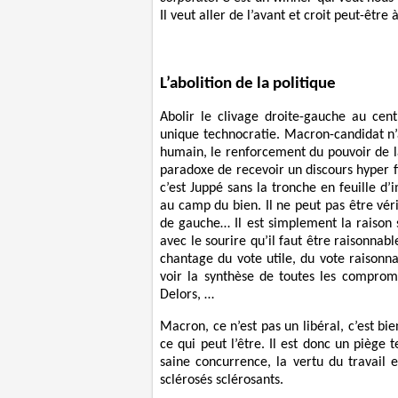
Il veut aller de l’avant et croit peut-être
L’abolition de la politique
Abolir le clivage droite-gauche au cent
unique technocratie. Macron-candidat n’
humain, le renforcement du pouvoir de l
paradoxe de recevoir un discours hyper 
c’est Juppé sans la tronche en feuille d’
au camp du bien. Il ne peut pas être vé
de gauche… Il est simplement la raison 
avec le sourire qu’il faut être raisonnabl
chantage du vote utile, du vote raisonn
voir la synthèse de toutes les compromi
Delors, …
Macron, ce n’est pas un libéral, c’est bie
ce qui peut l’être. Il est donc un piège
saine concurrence, la vertu du travail e
sclérosés sclérosants.