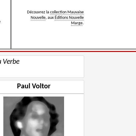
Découvrez la
collection Mauvaise
Nouvelle
, aux
Éditions Nouvelle
e
Marge
.
u Verbe
Paul Voltor