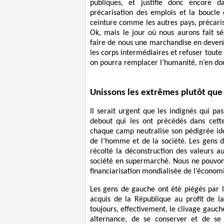
publiques, et justifie donc encore d
précarisation des emplois et la boucle e
ceinture comme les autres pays, précaris
Ok, mais le jour où nous aurons fait sé
faire de nous une marchandise en devenir
les corps intermédiaires et refuser toute 
on pourra remplacer l’humanité, n’en do
Unissons les extrêmes plutôt que 
Il serait urgent que les indignés qui pas
debout qui les ont précédés dans cette
chaque camp neutralise son pédigrée i
de l’homme et de la société. Les gens 
récolté la déconstruction des valeurs au
société en supermarché. Nous ne pouvon
financiarisation mondialisée de l’économ
Les gens de gauche ont été piégés par l
acquis de la République au profit de 
toujours, effectivement, le clivage gauc
alternance, de se conserver et de se