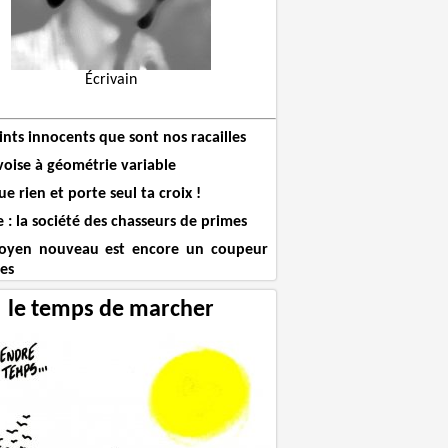
Écrivain
ints innocents que sont nos racailles
voise à géométrie variable
e rien et porte seul ta croix !
 : la société des chasseurs de primes
toyen nouveau est encore un coupeur
tes
le temps de marcher