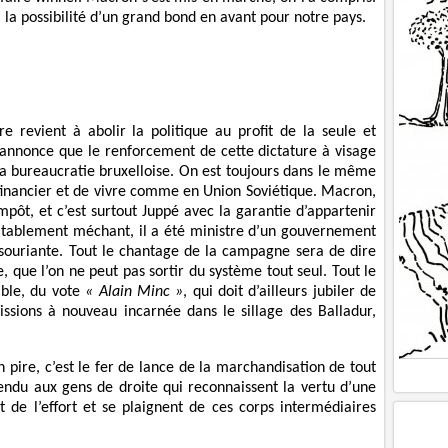
 à la possibilité d’un grand bond en avant pour notre pays.
re revient à abolir la politique au profit de la seule et
annonce que le renforcement de cette dictature à visage
a bureaucratie bruxelloise. On est toujours dans le même
financier et de vivre comme en Union Soviétique. Macron,
impôt, et c’est surtout Juppé avec la garantie d’appartenir
ritablement méchant, il a été ministre d’un gouvernement
souriante. Tout le chantage de la campagne sera de dire
e, que l’on ne peut pas sortir du système tout seul. Tout le
able, du vote
« Alain Minc »
, qui doit d’ailleurs jubiler de
ssions à nouveau incarnée dans le sillage des Balladur,
n pire, c’est le fer de lance de la marchandisation de tout
 tendu aux gens de droite qui reconnaissent la vertu d’une
t de l’effort et se plaignent de ces corps intermédiaires