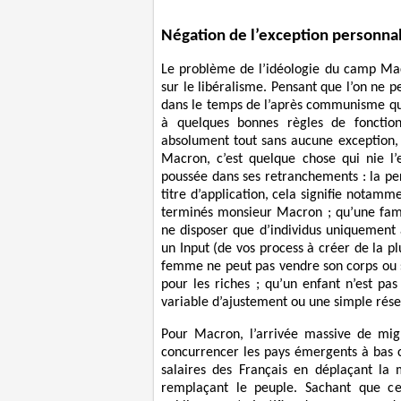
Négation de l’exception personnal
Le problème de l’idéologie du camp Macr
sur le libéralisme. Pensant que l’on ne 
dans le temps de l’après communisme que 
à quelques bonnes règles de fonctio
absolument tout sans aucune exception, 
Macron, c’est quelque chose qui nie l’e
poussée dans ses retranchements : la pe
titre d’application, cela signifie notamm
terminés monsieur Macron ; qu’une fami
ne disposer que d’individus uniquement a
un Input (de vos process à créer de la pl
femme ne peut pas vendre son corps ou s
pour les riches ; qu’un enfant n’est pa
variable d’ajustement ou une simple réser
Pour Macron, l’arrivée massive de mig
concurrencer les pays émergents à bas co
salaires des Français en déplaçant la
remplaçant le peuple. Sachant que cet