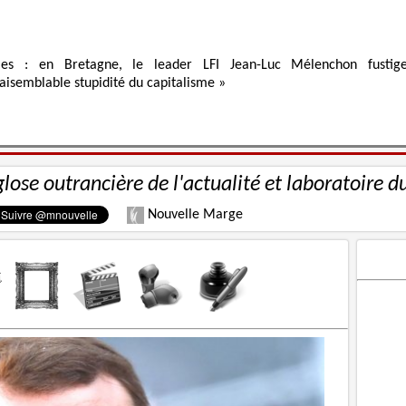
ies : en Bretagne, le leader LFI Jean-Luc Mélenchon fustig
raisemblable stupidité du capitalisme »
glose outrancière de l'actualité et laboratoire d
Nouvelle Marge