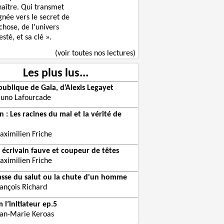
naître. Qui transmet
gnée vers le secret de
chose, de l’univers
sté, et sa clé ».
(voir toutes nos lectures)
Les plus lus...
publique de Gaïa, d’Alexis Legayet
runo Lafourcade
 : Les racines du mal et la vérité de
aximilien Friche
 écrivain fauve et coupeur de têtes
aximilien Friche
asse du salut ou la chute d'un homme
rançois Richard
 l’initiateur ep.5
ean-Marie Keroas