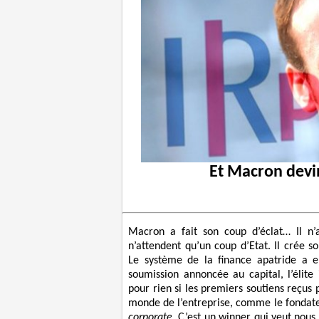
Et Macron devi
Macron a fait son coup d’éclat… Il n’
n’attendent qu’un coup d’Etat. Il cr
Le système de la finance apatride a 
soumission annoncée au capital, l’élite
pour rien si les premiers soutiens reçus
monde de l’entreprise, comme le fondate
corporate
. C’est un winner qui veut nous