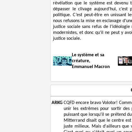
révélation que le système est devenu te
dépasser le clivage aujourd’hui, c’es
politique. C’est peut-être en unissant
nous refusons la mise en esclavage d’une
justice sociale sans refus de l’idéolog
modernistes, et donc qu’il ne peut y avoi
justice sociale.
Le système et sa
créature,
Emmanuel Macron
ARKG
CQFD encore bravo Volotor! Comme c
unir les extrêmes pour sortir des
puissant que lorsqu'il se prétend d
Mitterrand disait que le centre est 
juste milieux. Mais d'ailleurs que