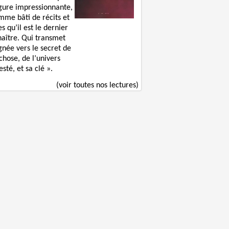
igure impressionnante,
mme bâti de récits et
s qu’il est le dernier
naître. Qui transmet
gnée vers le secret de
chose, de l’univers
sté, et sa clé ».
(voir toutes nos lectures)