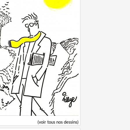
(voir tous nos dessins)