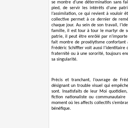
se montre d’une détermination sans faill
pied, de servir les intérêts d’une patr
l’assimilation, ce qui revient à vouloir 
collective permet à ce dernier de reméd
chaque jour. Au sein de son travail, l’id
famille, il est tour à tour le martyr de 
patrie, il peut être enrôlé par n’importe 
fait montre de prosélytisme confortant a
Frédéric Schiffter voit aussi l’identitair
fraternité ou à une sororité, toujours 
sa singularité.
Précis et tranchant, l’ouvrage de Fréd
désignant un trouble visuel qui empêche c
sont. Insatisfaits de leur Moi quotidien
fiction nationaliste ou communautaire 
moment où les affects collectifs s’embrase
bénéfique.