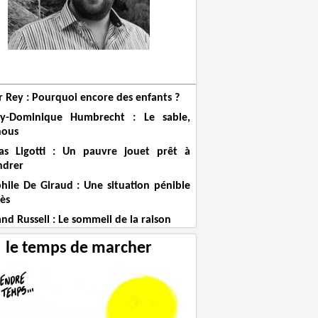
r Rey : Pourquoi encore des enfants ?
ry-Dominique Humbrecht : Le sable,
nous
s Ligotti : Un pauvre jouet prêt à
ndrer
hile De Giraud : Une situation pénible
cès
nd Russell : Le sommeil de la raison
le temps de marcher