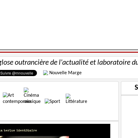
glose outrancière de l'actualité et laboratoire d
Nouvelle Marge
S