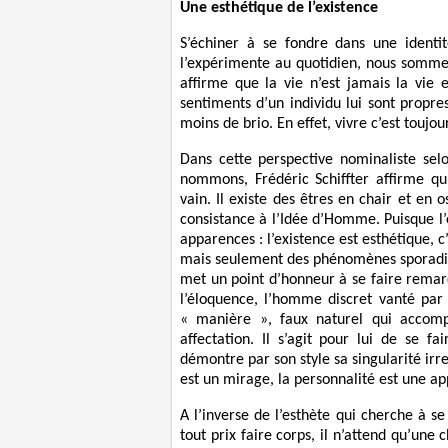
Une esthétique de l’existence
S’échiner à se fondre dans une identit
l’expérimente au quotidien, nous sommes
affirme que la vie n’est jamais la vie 
sentiments d’un individu lui sont propres
moins de brio. En effet, vivre c’est toujou
Dans cette perspective nominaliste sel
nommons, Frédéric Schiffter affirme q
vain. Il existe des êtres en chair et en 
consistance à l’Idée d’Homme. Puisque l
apparences : l’existence est esthétique, c’
mais seulement des phénomènes sporadiqu
met un point d’honneur à se faire remarqu
l’éloquence, l’homme discret vanté par 
« manière », faux naturel qui accomp
affectation. Il s’agit pour lui de se fa
démontre par son style sa singularité irre
est un mirage, la personnalité est une ap
A l’inverse de l’esthète qui cherche à se 
tout prix faire corps, il n’attend qu’une 