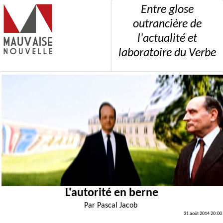
Entre glose
outrancière de
l'actualité et
laboratoire du Verbe
L'autorité en berne
Par
Pascal Jacob
31 août 2014 20:00