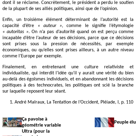
dont il se réclame. Concrètement, le président a perdu le soutien
de la plupart de ses alliés politiques, ainsi que de l’opinion.
Enfin, un troisième élément déterminant de l’autorité est la
capacité d’être
« auteur »
, comme le signifie l’étymologie
« autoritas »
. On n’a pas d’autorité quand on est perçu comme
incapable d’être l’auteur de ses décisions, parce que ce décisions
sont prises sous la pression de nécessités, par exemple
économiques, ou qu’elles sont prises ailleurs, à un autre niveau
comme l’Europe par exemple.
Finalement, en entretenant une culture relativiste et
individualiste, qui interdit l’idée qu’il y aurait une vérité du bien
au-delà des égoïsmes individuels, et en abandonnant les décisions
politiques à des technocrates, les politiques ont scié la branche
sur laquelle reposent leur séant.
André Malraux, La Tentation de l’Occident, Pléiade, I, p. 110
Ça pavoise à
Peuple élu
géométrie variable
Ultra (pour la