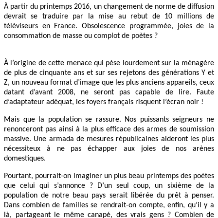
À partir du printemps 2016, un changement de norme de diffusion
devrait se traduire par la mise au rebut de 10 millions de
téléviseurs en France. Obsolescence programmée, joies de la
consommation de masse ou complot de poètes ?
À l’origine de cette menace qui pèse lourdement sur la ménagère
de plus de cinquante ans et sur ses rejetons des générations Y et
Z, un nouveau format d’image que les plus anciens appareils, ceux
datant d’avant 2008, ne seront pas capable de lire. Faute
d’adaptateur adéquat, les foyers français risquent l’écran noir !
Mais que la population se rassure. Nos puissants seigneurs ne
renonceront pas ainsi à la plus efficace des armes de soumission
massive. Une armada de mesures républicaines aideront les plus
nécessiteux à ne pas échapper aux joies de nos arènes
domestiques.
Pourtant, pourrait-on imaginer un plus beau printemps des poètes
que celui qui s’annonce ? D’un seul coup, un sixième de la
population de notre beau pays serait libérée du prêt à penser.
Dans combien de familles se rendrait-on compte, enfin, qu’il y a
là, partageant le même canapé, des vrais gens ? Combien de