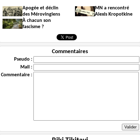
Apogée et déclin
MN a rencontré
des Mérovingiens
Alexis Kropotkine
À chacun son
fascisme ?
Commentaires
Pseudo :
Mail :
Commentaire :