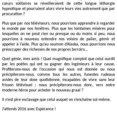
cœurs solitaires se réveilleraient de cette longue léthargie
hypnotique et pourraient alors vivre leurs vies autrement que par
procuration ?
Plus que par nos téléviseurs, nous pourrions apprendre à regarder
le monde par nos fenêtres. Plus que les lointaines misères pour
lesquelles on ne peut rien ou presque ou du moins si peu, nous
pourrions à nouveau entendre nos voisins de palier, gémir et
appeler à l’aide. Plus qu’au saumon d’Alaska, nous pourrions nous
préoccuper des richesses de nos propres terroirs…
Quel génie, mes amis ! Quel magnifique complot que celui ourdit
par les poètes qui ont su gagner des ingénieurs à leur cause.
Profiterons-nous de l’occasion qui nous est donnée ou nous
précipiterons-nous, comme tous les autres, funestes rudeaux
avides de leur dose quotidienne, incapables de vivre sans leur
frisson télévisuel ; nous précipiterons-nous donc, vers notre
moderne héros pour acheter le nouveau graal ?
Il n’est pire esclavage que celui auquel on s’enchaîne soi-même.
J’attends 2016 avec Espérance !