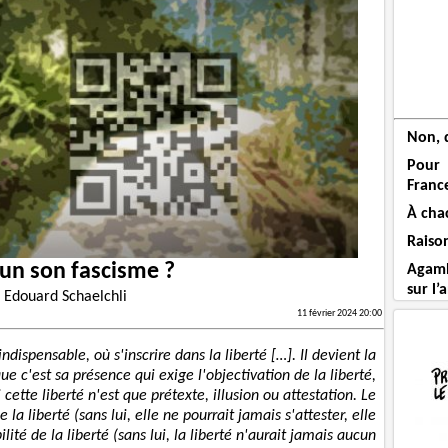
Non, 
Pour 
Franc
À cha
Raiso
un son fascisme ?
Agamb
sur l’
r
Edouard Schaelchli
11 février 2024 20:00
 indispensable, où s'inscrire dans la liberté […]. Il devient la
ue c'est sa présence qui exige l'objectivation de la liberté,
 cette liberté n'est que prétexte, illusion ou attestation. Le
de la liberté (sans lui, elle ne pourrait jamais s'attester, elle
ilité de la liberté (sans lui, la liberté n'aurait jamais aucun