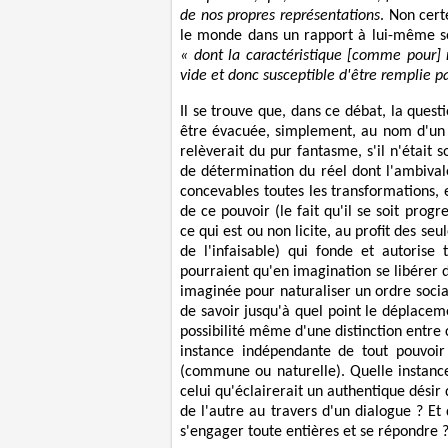
de nos propres représentations
. Non cert
le monde dans un rapport à lui-même s
« dont la caractéristique [comme pour] n'
vide et donc susceptible d'être remplie p
Il se trouve que, dans ce débat, la quest
être évacuée, simplement, au nom d'u
relèverait du pur fantasme, s'il n'était
de détermination du réel dont l'ambival
concevables toutes les transformations,
de ce pouvoir (le fait qu'il se soit pr
ce qui est ou non licite, au profit des seu
de l'infaisable) qui fonde et autorise 
pourraient qu'en imagination se libérer
imaginée pour naturaliser un ordre social
de savoir jusqu'à quel point le déplacem
possibilité même d'une distinction entre c
instance indépendante de tout pouvoir
(commune ou naturelle). Quelle instance, s
celui qu'éclairerait un authentique désir 
de l'autre au travers d'un dialogue ? Et
s'engager toute entières et se répondre 