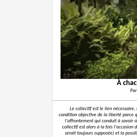
À chac
Pa
Le collectif est le lien nécessaire,
condition objective de la liberté parce q
l'affrontement qui conduit à savoir si
collectif est alors à la fois l'occasion 
serait toujours supposée) et la possib