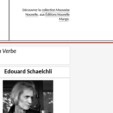
Découvrez la
collection Mauvaise
Nouvelle
, aux
Éditions Nouvelle
Marge
.
u Verbe
Edouard Schaelchli