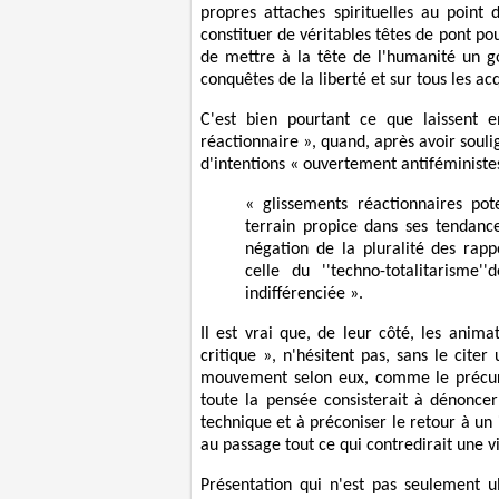
propres attaches spirituelles au point 
constituer de véritables têtes de pont po
de mettre à la tête de l'humanité un go
conquêtes de la liberté et sur tous les ac
C'est bien pourtant ce que laissent e
réactionnaire », quand, après avoir sou
d'intentions « ouvertement antiféministes
« glissements réactionnaires pote
terrain propice dans ses tendances
négation de la pluralité des rapp
celle du ''techno-totalitarisme'
indifférenciée ».
Il est vrai que, de leur côté, les anim
critique », n'hésitent pas, sans le citer
mouvement selon eux, comme le précurse
toute la pensée consisterait à dénoncer
technique et à préconiser le retour à un
au passage tout ce qui contredirait une vi
Présentation qui n'est pas seulement ul