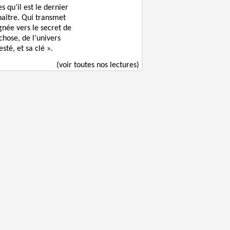
s qu’il est le dernier
naître. Qui transmet
gnée vers le secret de
chose, de l’univers
sté, et sa clé ».
(voir toutes nos lectures)