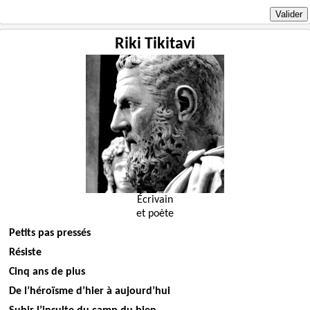
Riki Tikitavi
Écrivain
et poète
Petits pas pressés
Résiste
Cinq ans de plus
De l’héroïsme d’hier à aujourd’hui