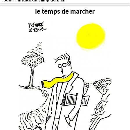
Subir l’insulte du camp du bien
le temps de marcher