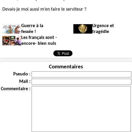
Devais-je moi aussi m’en faire le serviteur ?
Guerre à la
Urgence et
fessée !
tragédie
Les français sont -
encore- bien nuls
Commentaires
Pseudo :
Mail :
Commentaire :