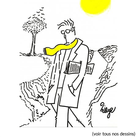
(voir tous nos dessins)