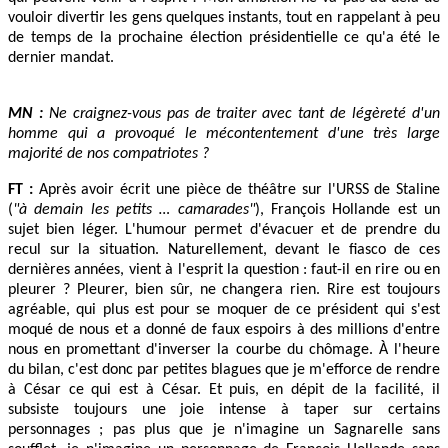
vouloir divertir les gens quelques instants, tout en rappelant à peu
de temps de la prochaine élection présidentielle ce qu'a été le
dernier mandat.
MN :
Ne craignez-vous pas de traiter avec tant de légèreté d'un
homme qui a provoqué le mécontentement d'une très large
majorité de nos compatriotes ?
FT :
Après avoir écrit une pièce de théâtre sur l'URSS de Staline
(
"à demain les petits … camarades"
), François Hollande est un
sujet bien léger. L'humour permet d'évacuer et de prendre du
recul sur la situation. Naturellement, devant le fiasco de ces
dernières années, vient à l'esprit la question : faut-il en rire ou en
pleurer ? Pleurer, bien sûr, ne changera rien. Rire est toujours
agréable, qui plus est pour se moquer de ce président qui s'est
moqué de nous et a donné de faux espoirs à des millions d'entre
nous en promettant d'inverser la courbe du chômage. À l'heure
du bilan, c'est donc par petites blagues que je m'efforce de rendre
à César ce qui est à César. Et puis, en dépit de la facilité, il
subsiste toujours une joie intense à taper sur certains
personnages ; pas plus que je n'imagine un Sagnarelle sans