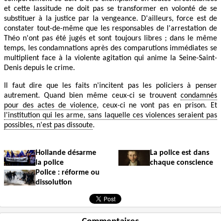
et cette lassitude ne doit pas se transformer en volonté de se
substituer à la justice par la vengeance. D'ailleurs, force est de
constater tout-de-même que les responsables de l'arrestation de
Théo n'ont pas été jugés et sont toujours libres ; dans le même
temps, les condamnations après des comparutions immédiates se
multiplient face à la violente agitation qui anime la Seine-Saint-
Denis depuis le crime.
Il faut dire que les faits n'incitent pas les policiers à penser
autrement. Quand bien même ceux-ci se trouvent
condamnés
pour des actes de violence
, ceux-ci ne vont pas en prison. Et
l'institution qui les arme, sans laquelle ces violences seraient pas
possibles, n'est pas dissoute
.
Hollande désarme
La police est dans
la police
chaque conscience
Police : réforme ou
dissolution