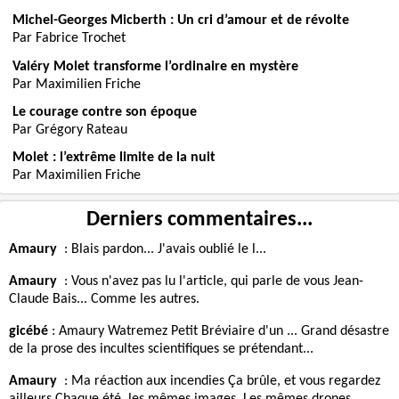
Michel-Georges Micberth : Un cri d’amour et de révolte
Par Fabrice Trochet
Valéry Molet transforme l’ordinaire en mystère
Par Maximilien Friche
Le courage contre son époque
Par Grégory Rateau
Molet : l’extrême limite de la nuit
Par Maximilien Friche
Derniers commentaires...
Amaury
:
Blais pardon... J'avais oublié le l...
Amaury
:
Vous n'avez pas lu l'article, qui parle de vous Jean-
Claude Bais... Comme les autres.
gicébé
:
Amaury Watremez Petit Bréviaire d'un ... Grand désastre
de la prose des incultes scientifiques se prétendant...
Amaury
:
Ma réaction aux incendies Ça brûle, et vous regardez
ailleurs Chaque été, les mêmes images. Les mêmes drones...