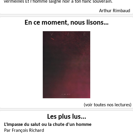
vermeilles Et l'homme saigné noir à ton flanc souverain.
Arthur Rimbaud
En ce moment, nous lisons…
(voir toutes nos lectures)
Les plus lus...
L'impasse du salut ou la chute d'un homme
Par François Richard