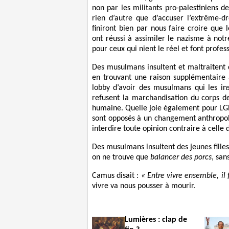
non par les militants pro-palestiniens d
rien d’autre que d’accuser l’extrême-dr
finiront bien par nous faire croire que
ont réussi à assimiler le nazisme à notre
pour ceux qui nient le réel et font profess
Des musulmans insultent et maltraiten
en trouvant une raison supplémentaire à
lobby d’avoir des musulmans qui les ins
refusent la marchandisation du corps d
humaine. Quelle joie également pour LGB
sont opposés à un changement anthropolo
interdire toute opinion contraire à celle 
Des musulmans insultent des jeunes filles
on ne trouve que
balancer des porcs
, san
Camus disait :
« Entre vivre ensemble, il f
vivre va nous pousser à mourir.
Lumières : clap de