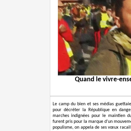
Quand le vivre-ense
Le camp du bien et ses médias guettai
pour décréter la République en danger
marches indignées pour le maintien du
furent pris pour la marque d’un mouvement
populisme, on appela de ses vœux racail