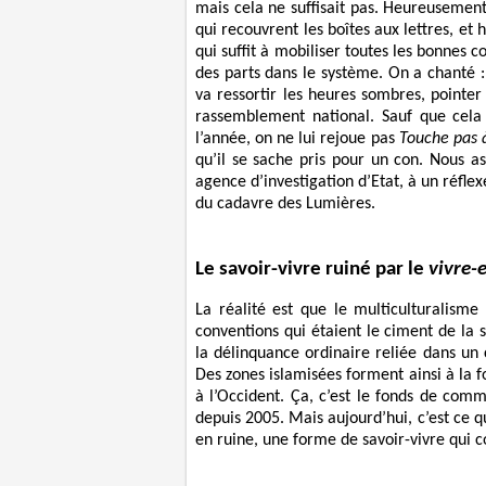
mais cela ne suffisait pas. Heureusement
qui recouvrent les boîtes aux lettres, et 
qui suffit à mobiliser toutes les bonnes
des parts dans le système. On a chanté : 
va ressortir les heures sombres, pointer 
rassemblement national. Sauf que cela
l’année, on ne lui rejoue pas
Touche pas 
qu’il se sache pris pour un con. Nous as
agence d’investigation d’Etat, à un réfl
du cadavre des Lumières.
Le savoir-vivre ruiné par le
vivre-
La réalité est que le multiculturalisme
conventions qui étaient le ciment de la
la délinquance ordinaire reliée dans u
Des zones islamisées forment ainsi à la fo
à l’Occident. Ça, c’est le fonds de comm
depuis 2005. Mais aujourd’hui, c’est ce 
en ruine, une forme de savoir-vivre qui 