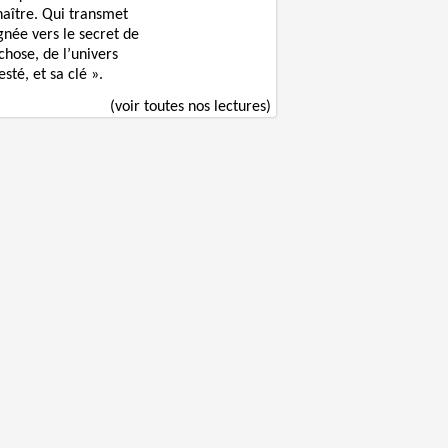
naître. Qui transmet
gnée vers le secret de
chose, de l’univers
sté, et sa clé ».
(voir toutes nos lectures)