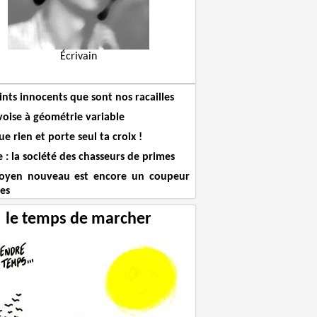
Écrivain
ints innocents que sont nos racailles
voise à géométrie variable
e rien et porte seul ta croix !
 : la société des chasseurs de primes
toyen nouveau est encore un coupeur
tes
le temps de marcher