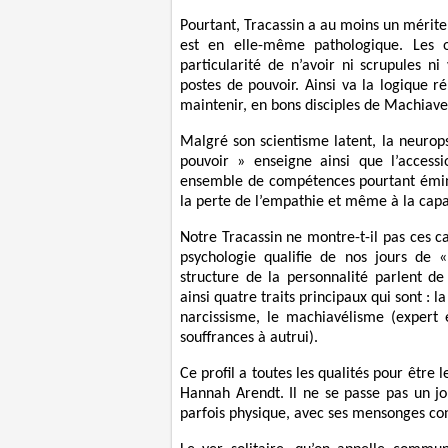
Pourtant, Tracassin a au moins un mérite
est en elle-même pathologique. Les 
particularité de n’avoir ni scrupules n
postes de pouvoir. Ainsi va la logique ré
maintenir, en bons disciples de Machiave
Malgré son scientisme latent, la neurop
pouvoir » enseigne ainsi que l’access
ensemble de compétences pourtant émine
la perte de l’empathie et même à la capac
Notre Tracassin ne montre-t-il pas ces ca
psychologie qualifie de nos jours de 
structure de la personnalité parlent d
ainsi quatre traits principaux qui sont : 
narcissisme, le machiavélisme (expert e
souffrances à autrui).
Ce profil a toutes les qualités pour être
Hannah Arendt. Il ne se passe pas un jo
parfois physique, avec ses mensonges cont