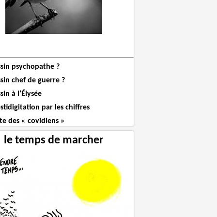
ssin psychopathe ?
sin chef de guerre ?
sin à l’Élysée
stidigitation par les chiffres
te des « covidiens »
le temps de marcher