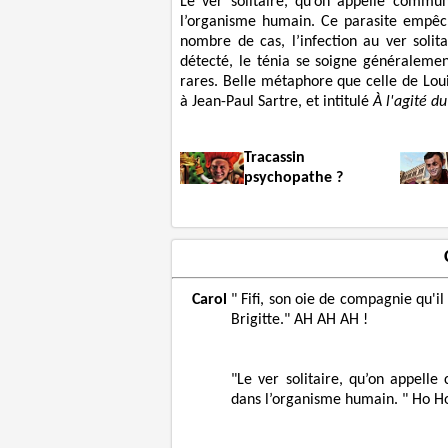
Le ver solitaire, qu’on appelle comm
l’organisme humain. Ce parasite empêc
nombre de cas, l’infection au ver solit
détecté, le ténia se soigne généralemen
rares. Belle métaphore que celle de Lou
à Jean-Paul Sartre, et intitulé
À l'agité du
Tracassin
psychopathe ?
Carol
" Fifi, son oie de compagnie qu'il
Brigitte." AH AH AH !
"Le ver solitaire, qu’on appell
dans l’organisme humain. " Ho H