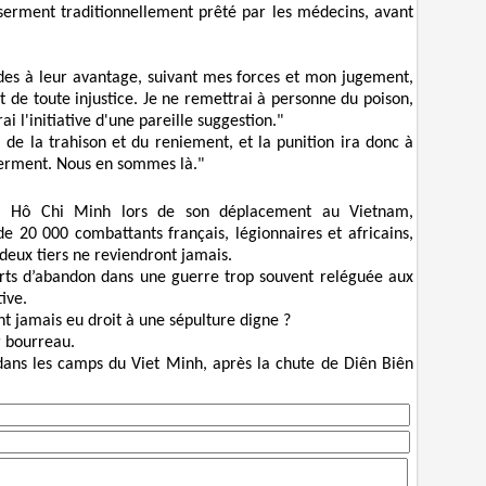
serment traditionnellement prêté par les médecins, avant
ades à leur avantage, suivant mes forces et mon jugement,
t de toute injustice. Je ne remettrai à personne du poison,
 l'initiative d'une pareille suggestion."
 de la trahison et du reniement, et la punition ira donc à
 serment. Nous en sommes là."
 Hô Chi Minh lors de son déplacement au Vietnam,
e 20 000 combattants français, légionnaires et africains,
deux tiers ne reviendront jamais.
orts d’abandon dans une guerre trop souvent reléguée aux
ive.
t jamais eu droit à une sépulture digne ?
r bourreau.
 dans les camps du Viet Minh, après la chute de Diên Biên