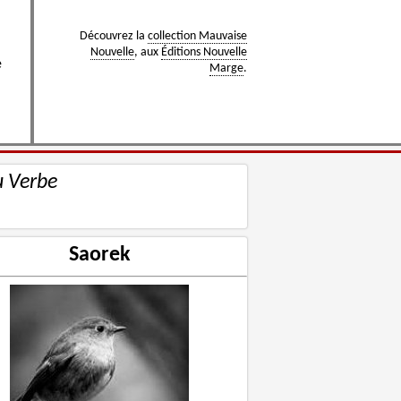
Découvrez la
collection Mauvaise
Nouvelle
, aux
Éditions Nouvelle
e
Marge
.
u Verbe
Saorek