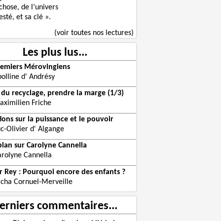
chose, de l’univers
sté, et sa clé ».
(voir toutes nos lectures)
Les plus lus...
remiers Mérovingiens
olline d' Andrésy
r du recyclage, prendre la marge (1/3)
aximilien Friche
ions sur la puissance et le pouvoir
c-Olivier d' Algange
plan sur Carolyne Cannella
arolyne Cannella
er Rey : Pourquoi encore des enfants ?
acha Cornuel-Merveille
erniers commentaires...