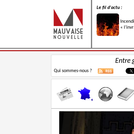
Le fil d'actu :
Incend
« l’inv
Entre 
Qui sommes-nous ?