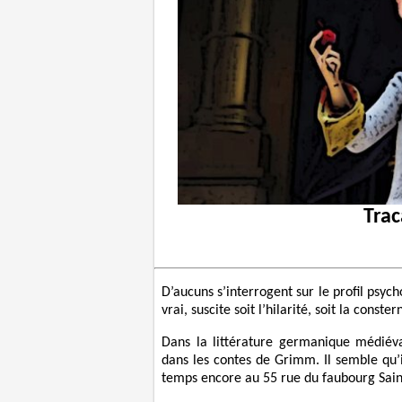
Trac
D’aucuns s’interrogent sur le profil psych
vrai, suscite soit l’hilarité, soit la conster
Dans la littérature germanique médiéva
dans les contes de Grimm. Il semble qu’i
temps encore au 55 rue du faubourg Sain