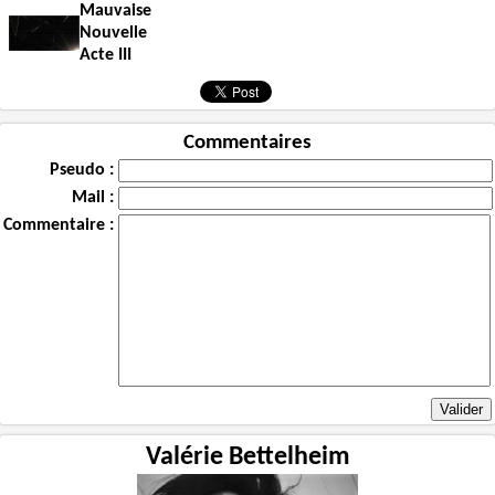
Mauvaise
Nouvelle
Acte III
Commentaires
Pseudo :
Mail :
Commentaire :
Valérie Bettelheim