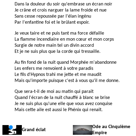
Dans la douleur du soir qu'embrase un écran noir
Je crâne et crois narguer la lame froide et nue
Sans cesse repoussée par l'élan ingénu
Par l'enfantine foi et le brûlant espoir.
Je veux taire et ne puis tant ma force défaille
La flamme incendiaire en mon cœur et mon corps
Surgie de notre main tel un divin accord
Et je ne suis plus que la corde qui tressaille.
Au fin fond de la nuit quand Morphée m'abandonne
Les enfers me renvoient à votre paradis
Le fils d'Hypnos trahi me jette et me maudit
Mais qu'importe puisque c'est à vous qu'il me donne.
Que sera-t-il de moi au matin qui paraît
Quand l'écran de la nuit chauffé à blanc se brise
Je ne suis plus qu'une elle que vous avez conquise
Mais cette aile est aussi le Phénix qui renaît.
Ode au Cinquième
Grand éclat
Empire