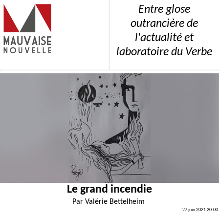
Entre glose
outrancière de
l'actualité et
laboratoire du Verbe
Le grand incendie
Par
Valérie Bettelheim
27 juin 2021 20:00