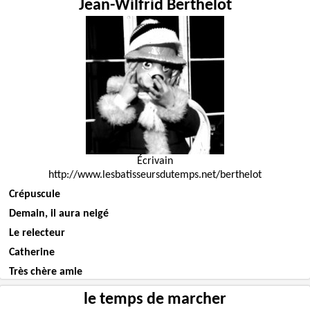
Jean-Wilfrid Berthelot
Écrivain
http://www.lesbatisseursdutemps.net/berthelot
Crépuscule
Demain, il aura neigé
Le relecteur
Catherine
Très chère amie
le temps de marcher