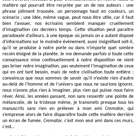
matière qui pourrait être recyclée par un de nos auteurs : une
phrase joliment troussée, un personnage haut en couleurs, un
scénario ; une idée, même vague, peut nous être utile, car il faut
bien l’avouer, nos écrivains semblent manquer cruellement
d’imagination ces derniers temps. Cette situation peut paraître
paradoxale d’ailleurs, à une époque où jamais on a autant disposé
d’informations sur le moindre événement, aussi insignifiant soit-il,
qu’il se produise à notre porte ou dans n’importe quel sombre
recoin éloigné de la planète. Je me demande parfois si toute cette
connaissance mise continuellement à notre disposition ne vient
pas briser notre imagination, pas seulement l’imagination de ceux
qui en ont tant besoin, mais de notre civilisation toute entière :
convaincus que nous sommes de savoir qu’il n’existe rien d’autre
au-delà de l’homme et de l’univers que nous ne saurions ignorer,
nous n’avons plus rien à imaginer, plus rien qui puisse nous faire
rêver. Ainsi, les années passant, non sans ressentir une pointe de
mélancolie, de la tristesse même, je transmets presque tous les
manuscrits sans rien en prélever à mon ami
Cremator
, qui
s’empresse alors de faire disparaître toute cette matière derrière
un écran de fumée.
Cremator
, c’est mon seul ami dans ces murs,
c’est…