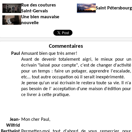
Rue des coutures
Saint Pétersbourg
Saint-Gervais
Une bien mauvaise
nouvelle
Commentaires
Paul
Amusant bien que très amer!
Avant de devenir totalement aigri, le mieux pour un
écrivain "laissé pour compte", c'est de changer d'activité
pour un temps : faire un potager, apprendre l'escalade,
etc... tout autre occupation où il serait inexpérimenté.
Je pense qu'un vrai écrivain le restera toute sa vie. Il n'a
pas besoin de l' acceptation d'une maison d'édition pour
ce livrer à cette pratique.
Jean-
Mon cher Paul,
Wilfrid
Berthelot
Permettez-moi tout d'abord de vous remercier pour