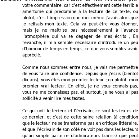
votre commentaire, car c'est effectivement cette terrible
amertume qui prédomine à la lecture de ce texte, ou
plutôt, c'est l'impression que moi-même j'avais alors que
je relisais mon texte. Cela va peut-être vous étonner,
mais je ne maîtrise pas nécessairement à l'avance
l'atmosphère qui va se dégager de mes écrits ; En
revanche, il m'a semblé nécessaire d'introduire un peu
d'humour de temps en temps, ce que vous semblez avoir
apprécié.
Comme nous sommes entre nous, je vais me permettre
de vous faire une confidence. Depuis que j'écris (bientôt
dix ans), vous êtes mon premier lecteur ; ou plutôt, mon
premier vrai lecteur. En effet, je ne vous connais pas,
vous ne me connaissez pas, et surtout, je ne vous ai pas
sollicité à venir lire mes textes.
Ce qui unit le lecteur et l'écrivain, ce sont les textes de
ce dernier, et c'est de cette saine relation (à condition
que le lecteur ne se transforme pas en critique littéraire,
et que l'écrivain de son côté ne voit pas dans les lecteurs
qu'un simple parterre d'admirateurs transis) que peut