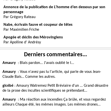
Annonce de la publication de L’homme d’en dessous par son
personnage
Par Grégory Rateau
Nabe, écrivain fauve et coupeur de têtes
Par Maximilien Friche
Apogée et déclin des Mérovingiens
Par Apolline d' Andrésy
Derniers commentaires...
Amaury
:
Blais pardon... J'avais oublié le l...
Amaury
:
Vous n'avez pas lu l'article, qui parle de vous Jean-
Claude Bais... Comme les autres.
gicébé
:
Amaury Watremez Petit Bréviaire d'un ... Grand désastre
de la prose des incultes scientifiques se prétendant...
Amaury
:
Ma réaction aux incendies Ça brûle, et vous regardez
ailleurs Chaque été, les mêmes images. Les mêmes drones...