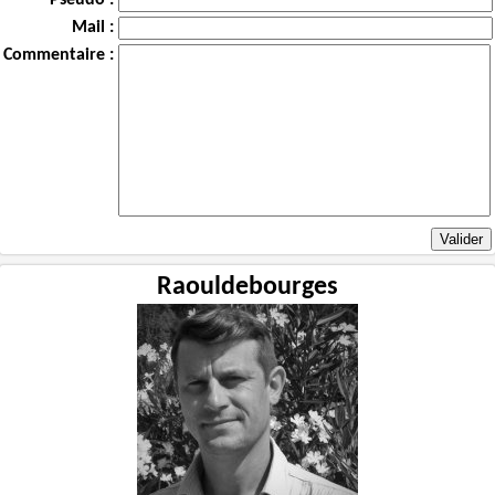
Mail :
Commentaire :
Raouldebourges