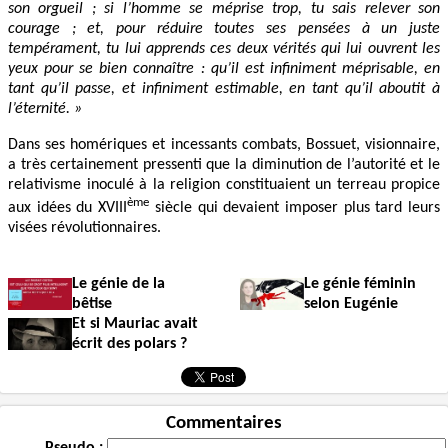
son orgueil ; si l’homme se méprise trop, tu sais relever son
courage ; et, pour réduire toutes ses pensées à un juste
tempérament, tu lui apprends ces deux vérités qui lui ouvrent les
yeux pour se bien connaître : qu’il est infiniment méprisable, en
tant qu’il passe, et infiniment estimable, en tant qu’il aboutit à
l’éternité. »
Dans ses homériques et incessants combats, Bossuet, visionnaire,
a très certainement pressenti que la diminution de l’autorité et le
relativisme inoculé à la religion constituaient un terreau propice
ème
aux idées du XVIII
siècle qui devaient imposer plus tard leurs
visées révolutionnaires.
Le génie de la
Le génie féminin
bêtise
selon Eugénie
Et si Mauriac avait
écrit des polars ?
Commentaires
Pseudo :