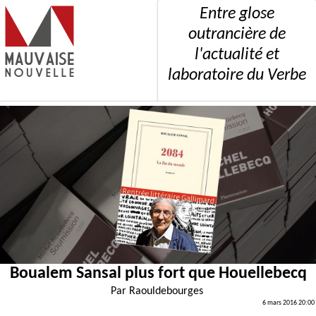
Entre glose
outrancière de
l'actualité et
laboratoire du Verbe
Boualem Sansal plus fort que Houellebecq
Par
Raouldebourges
6 mars 2016 20:00