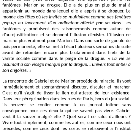
fantômes. Marion se drogue. Elle a de plus en plus de mal à
appartenir au monde dans lequel elle a appris à se droguer. Le
monde des fêtes où
les invités se multiplient comme des fenêtres
pop-up au lancement d’un ordinateur affecté par un virus
. Les
fantômes y produisent des raisonnements comme autant de
d’autojustifications et se donnent l’illusion d’exister. L’illusion ne
marche plus vraiment pour Marion. Dans une sorte de gueule de
bois permanente, elle se met à l’écart plusieurs semaines de suite
avant de retomber encore plus brutalement dans filets de la
vanité sociale comme dans le piège de la drogue. «
La vie se
résumait à son visage marqué par la drogue. L’univers tout entier à
son angoisse.
»
La rencontre de Gabriel et de Marion procède du miracle. Ils vont
immédiatement et spontanément discuter, discuter et marcher.
C’est qu’il s’agit de tisser le lien qui atteste de leur existence.
Dans leur pérégrination dans les rues de Paris, hors du jeu social,
ils peuvent se confier comme à un journal intime sans
conséquence pour ces deux-là qui ne savent pas vivre. Gabriel
veut il la sauver malgré elle ? Quel serait ce salut d’ailleurs ?
Vivre tout simplement, comme les autres, comme ceux nous ont
précédés, comme ceux dont les corps se retrouvent à l’institut