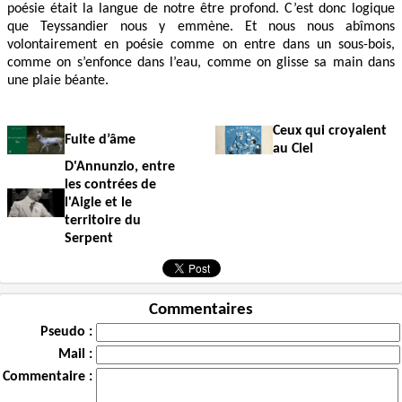
poésie était la langue de notre être profond. C’est donc logique
que Teyssandier nous y emmène. Et nous nous abîmons
volontairement en poésie comme on entre dans un sous-bois,
comme on s’enfonce dans l’eau, comme on glisse sa main dans
une plaie béante.
Ceux qui croyaient
Fuite d’âme
au Ciel
D'Annunzio, entre
les contrées de
l'Aigle et le
territoire du
Serpent
Commentaires
Pseudo :
Mail :
Commentaire :