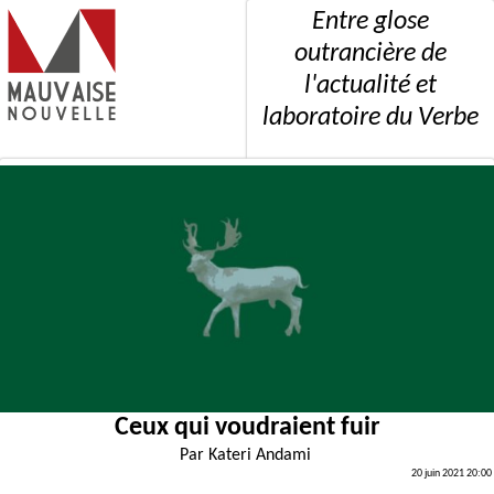
Entre glose
outrancière de
l'actualité et
laboratoire du Verbe
Ceux qui voudraient fuir
Par
Kateri Andami
20 juin 2021 20:00