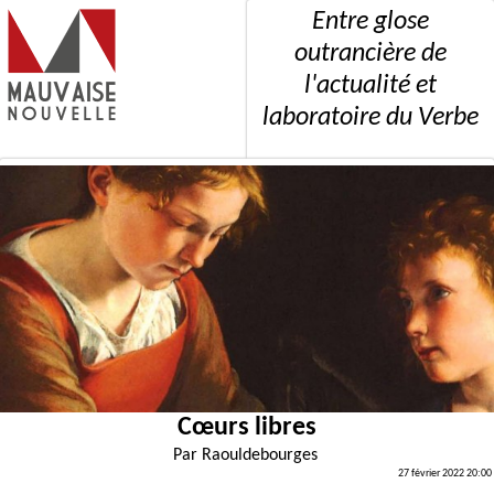
Entre glose
outrancière de
l'actualité et
laboratoire du Verbe
Cœurs libres
Par
Raouldebourges
27 février 2022 20:00