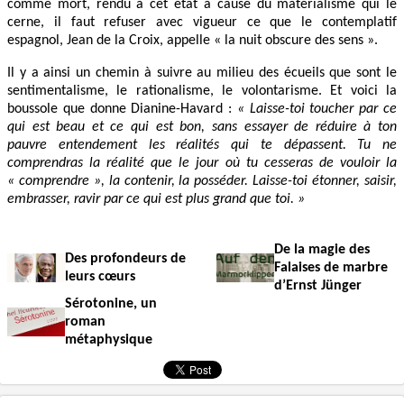
comme mort, rendu à cet état à cause du matérialisme qui le
cerne, il faut refuser avec vigueur ce que le contemplatif
espagnol, Jean de la Croix, appelle « la nuit obscure des sens ».
Il y a ainsi un chemin à suivre au milieu des écueils que sont le
sentimentalisme, le rationalisme, le volontarisme. Et voici la
boussole que donne Dianine-Havard :
« Laisse-toi toucher par ce
qui est beau et ce qui est bon, sans essayer de réduire à ton
pauvre entendement les réalités qui te dépassent. Tu ne
comprendras la réalité que le jour où tu cesseras de vouloir la
« comprendre », la contenir, la posséder. Laisse-toi étonner, saisir,
embrasser, ravir par ce qui est plus grand que toi. »
De la magie des
Des profondeurs de
Falaises de marbre
leurs cœurs
d’Ernst Jünger
Sérotonine, un
roman
métaphysique