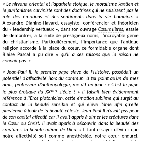
« Le nirvana oriental et l’apatheia stoïque, le moralisme kantien et
le puritanisme calviniste sont des doctrines qui ne saisissent pas le
rôle des émotions et des sentiments dans la vie humaine. »
Alexandre Dianine-Havard, essayiste, conférencier et théoricien
du « leadership vertueux », dans son ouvrage
Cœurs libres
, essaie
de démontrer, à la suite de prestigieux noms, l’incroyable génie
du christianisme. Particulièrement, l’importance que l’antique
religion accorde à la place du cœur, ce formidable organe dont
Blaise Pascal a pu dire
« qu’il a ses raisons que la raison ne
connaît pas. »
« Jean-Paul II, le premier pape slave de l’Histoire, possédait un
potentiel d’affectivité hors du commun, à tel point qu’un de mes
amis, professeur d’anthropologie, me dit un jour : « C’est le pape
ème
le plus érotique du XX
siècle ! » Il faisait bien évidemment
référence à l’Eros platonicien, cette émotion sublime qui surgit au
contact de la beauté sensible et qui élève l’âme afin qu’elle
parvienne à jouir de la beauté céleste. Jean-Paul II n’avait pas peur
de son capital affectif, car il avait appris à aimer les créatures dans
le Cœur du Christ. Il avait appris à découvrir, dans la beauté des
créatures, la beauté même de Dieu. »
Il faut essayer d’éviter que
notre affectivité soit comme anesthésiée, notre cœur endurci,