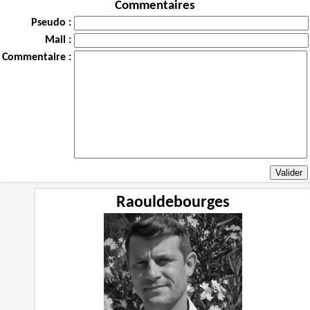
Commentaires
Pseudo :
Mail :
Commentaire :
Raouldebourges