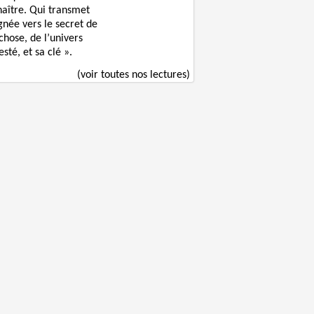
naître. Qui transmet
gnée vers le secret de
chose, de l’univers
sté, et sa clé ».
(voir toutes nos lectures)