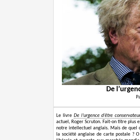
De l’urgen
P
Le livre
De l’urgence d’être conservateu
actuel, Roger Scruton. Fait-on titre plus e
notre intellectuel anglais. Mais de que
la société anglaise de carte postale ? 