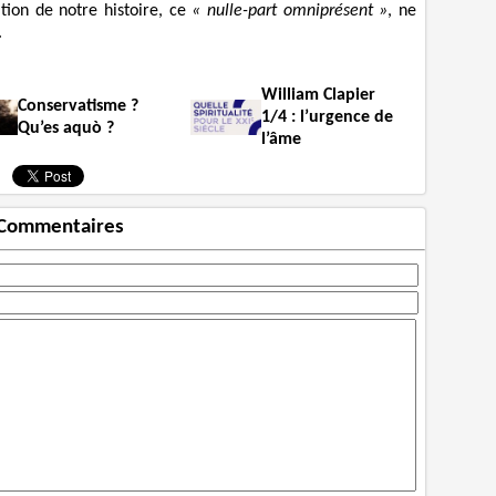
ation de notre histoire, ce
« nulle-part omniprésent »
, ne
.
William Clapier
Conservatisme ?
1/4 : l’urgence de
Qu’es aquò ?
l’âme
Commentaires