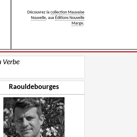
Découvrez la
collection Mauvaise
Nouvelle
, aux
Éditions Nouvelle
Marge
.
u Verbe
Raouldebourges