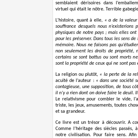
semblaient dérisoires dans l’emballe
virtuel qui était le nôtre. Terrible gabegi
L’histoire, quant à elle,
« a de la valeur
souffrance desquels nous n’existerions
physiques de notre pays ; mais elles ont a
pour les préserver. Dans tous les sens de 
mémoire. Nous ne faisons pas qu’étudier 
non seulement les droits de propriété, m
certains se sont battus ou sont morts n
sont la propriété de ceux qui ne sont pas
La religion ou plutôt,
« la perte de la re
acuité de l’auteur :
« dans une société s
contagieuse, une supposition, de tous côté
il n’y a rien dont on doive faire le deuil.
Le relativisme pour combler le vide, l
triste, les jeux, amusements, toutes chos
et sa grandeur.
Ce livre est un trésor à découvrir. A
co
Comme l’héritage des siècles passés, à
notre civilisation. Pour faire sens. Af