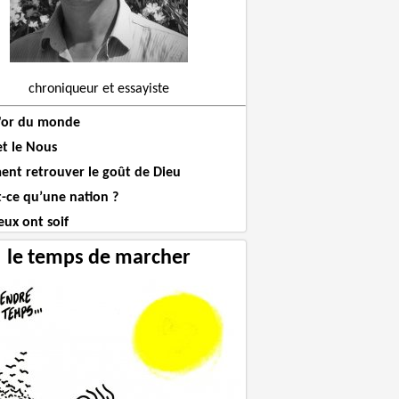
chroniqueur et essayiste
l'or du monde
et le Nous
nt retrouver le goût de Dieu
t-ce qu’une nation ?
eux ont soif
le temps de marcher