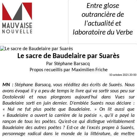
Entre glose
outrancière de
l'actualité et
laboratoire du Verbe
Le sacre de Baudelaire par Suarès
Par
Stéphane Barsacq
Propos recueillis par
Maximilien Friche
10 octobre 2021 20:00
MN :
Stéphane Barsacq, vous rééditez des écrits de Suarès. Nous
avons évoqué il y a peu de temps le livre qui va sortir sous peu sur
Dostoïevski et nous plongeons aujourd’hui dans Vues sur
Baudelaire sorti en juin dernier. D’emblée Suarès nous déclare :
« Nul ne fut plus poète que Baudelaire. » On lit aussi que
« Baudelaire a ouvert la carrière de la poésie », qu’il a payé la
rançon de tous les poètes. Qu’est-ce qui distingue véritablement
Baudelaire des autres poètes ? Est-ce de l’excès propre à Suarès,
personnage radical dans le monde de la littérature, de mettre