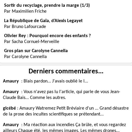
Sortir du recyclage, prendre la marge (1/3)
Par Maximilien Friche
La République de Gaïa, d’Alexis Legayet
Par Bruno Lafourcade
Olivier Rey : Pourquoi encore des enfants ?
Par Sacha Cornuel-Merveille
Gros plan sur Carolyne Cannella
Par Carolyne Cannella
Derniers commentaires...
Amaury
:
Blais pardon... J'avais oublié le l...
Amaury
:
Vous n'avez pas lu l'article, qui parle de vous Jean-
Claude Bais... Comme les autres.
gicébé
:
Amaury Watremez Petit Bréviaire d'un ... Grand désastre
de la prose des incultes scientifiques se prétendant...
Amaury
:
Ma réaction aux incendies Ça brûle, et vous regardez
ailleurs Chaque été, les mêmes images. Les mêmes drones...