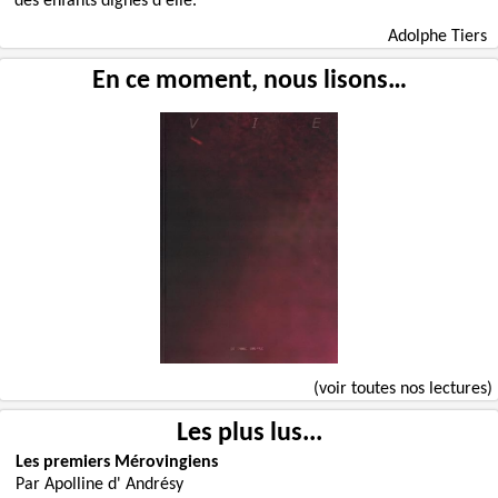
des enfants dignes d'elle.
Adolphe Tiers
En ce moment, nous lisons…
(voir toutes nos lectures)
Les plus lus...
Les premiers Mérovingiens
Par Apolline d' Andrésy