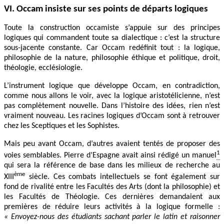
VI. Occam insiste sur ses points de départs logiques
Toute la construction occamiste s’appuie sur des principes
logiques qui commandent toute sa dialectique : c’est la structure
sous-jacente constante. Car Occam redéfinit tout : la logique,
philosophie de la nature, philosophie éthique et politique, droit,
théologie, ecclésiologie.
L’instrument logique que développe Occam, en contradiction,
comme nous allons le voir, avec la logique aristotélicienne, n’est
pas complètement nouvelle. Dans l’histoire des idées, rien n’est
vraiment nouveau. Les racines logiques d’Occam sont à retrouver
chez les Sceptiques et les Sophistes.
Mais peu avant Occam, d’autres avaient tentés de proposer des
1
voies semblables. Pierre d’Espagne avait ainsi rédigé un manuel
qui sera la référence de base dans les milieux de recherche au
ème
XIII
siècle. Ces combats intellectuels se font également sur
fond de rivalité entre les Facultés des Arts (dont la philosophie) et
les Facultés de Théologie. Ces dernières demandaient aux
premières de réduire leurs activités à la logique formelle :
« Envoyez-nous des étudiants sachant parler le latin et raisonner