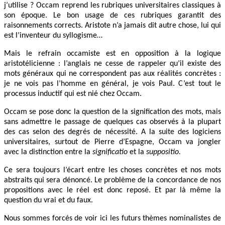
j’utilise ? Occam reprend les rubriques universitaires classiques à
son époque. Le bon usage de ces rubriques garantit des
raisonnements corrects. Aristote n’a jamais dit autre chose, lui qui
est l’inventeur du syllogisme…
Mais le refrain occamiste est en opposition à la logique
aristotélicienne : l’anglais ne cesse de rappeler qu’il existe des
mots généraux qui ne correspondent pas aux réalités concrètes :
je ne vois pas l’homme en général, je vois Paul. C’est tout le
processus inductif qui est nié chez Occam.
Occam se pose donc la question de la signification des mots, mais
sans admettre le passage de quelques cas observés à la plupart
des cas selon des degrés de nécessité. A la suite des logiciens
universitaires, surtout de Pierre d’Espagne, Occam va jongler
avec la distinction entre la
significatio
et la
suppositio.
Ce sera toujours l’écart entre les choses concrètes et nos mots
abstraits qui sera dénoncé. Le problème de la concordance de nos
propositions avec le réel est donc reposé. Et par là même la
question du vrai et du faux.
Nous sommes forcés de voir ici les futurs thèmes nominalistes de