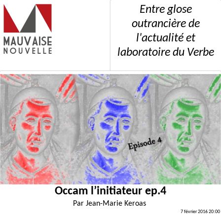
Entre glose
outrancière de
l'actualité et
laboratoire du Verbe
Occam l’initiateur ep.4
Par
Jean-Marie Keroas
7 février 2016 20:00