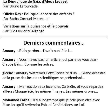
La République de Gaïa, d’Alexis Legayet
Par Bruno Lafourcade
Olivier Rey : Pourquoi encore des enfants ?
Par Sacha Cornuel-Merveille
Variations sur la puissance et le pouvoir
Par Luc-Olivier d' Algange
Derniers commentaires...
Amaury
:
Blais pardon... J'avais oublié le l...
Amaury
:
Vous n'avez pas lu l'article, qui parle de vous Jean-
Claude Bais... Comme les autres.
gicébé
:
Amaury Watremez Petit Bréviaire d'un ... Grand désastre
de la prose des incultes scientifiques se prétendant...
Amaury
:
Ma réaction aux incendies Ça brûle, et vous regardez
ailleurs Chaque été, les mêmes images. Les mêmes drones...
Mohamed Fatha
:
il y a longtemps que je prie pour être avec
Jésus lorsqu'il reviendra Paix et Bénédictions sur Lui.