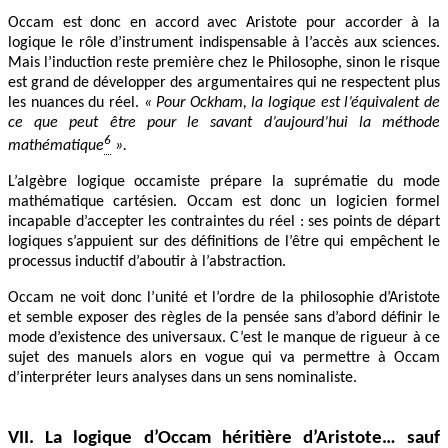
Occam est donc en accord avec Aristote pour accorder à la
logique le rôle d’instrument indispensable à l’accès aux sciences.
Mais l’induction reste première chez le Philosophe, sinon le risque
est grand de développer des argumentaires qui ne respectent plus
les nuances du réel.
« Pour Ockham, la logique est l’équivalent de
ce que peut être pour le savant d’aujourd’hui la méthode
6
mathématique
».
L’algèbre logique occamiste prépare la suprématie du mode
mathématique cartésien. Occam est donc un logicien formel
incapable d’accepter les contraintes du réel : ses points de départ
logiques s’appuient sur des définitions de l’être qui empêchent le
processus inductif d’aboutir à l’abstraction.
Occam ne voit donc l’unité et l’ordre de la philosophie d’Aristote
et semble exposer des règles de la pensée sans d’abord définir le
mode d’existence des universaux. C’est le manque de rigueur à ce
sujet des manuels alors en vogue qui va permettre à Occam
d’interpréter leurs analyses dans un sens nominaliste.
VII. La logique d’Occam héritière d’Aristote… sauf