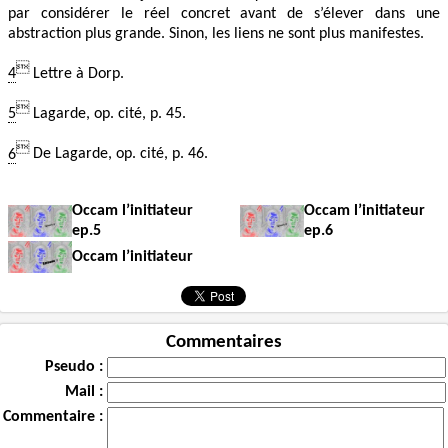
par considérer le réel concret avant de s’élever dans une
abstraction plus grande. Sinon, les liens ne sont plus manifestes.

4
Lettre à Dorp.

5
Lagarde, op. cité, p. 45.

6
De Lagarde, op. cité, p. 46.
Occam l’initiateur
Occam l’initiateur
ep.5
ep.6
Occam l’initiateur
Commentaires
Pseudo :
Mail :
Commentaire :