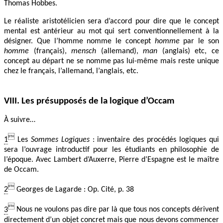
Thomas Hobbes.
Le réaliste aristotélicien sera d’accord pour dire que le concept
mental est antérieur au mot qui sert conventionnellement à la
désigner. Que l’homme nomme le concept
homme
par le son
homme
(français),
mensch
(allemand),
man
(anglais) etc, ce
concept au départ ne se nomme pas lui-même mais reste unique
chez le français, l’allemand, l’anglais, etc.
VIII. Les présupposés de la logique d’Occam
À suivre…

1
Les
Sommes Logiques
: inventaire des procédés logiques qui
sera l’ouvrage introductif pour les étudiants en philosophie de
l’époque. Avec Lambert d’Auxerre, Pierre d’Espagne est le maître
de Occam.

2
Georges de Lagarde : Op. Cité, p. 38

3
Nous ne voulons pas dire par là que tous nos concepts dérivent
directement d’un objet concret mais que nous devons commencer