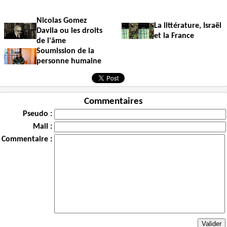
Nicolas Gomez
La littérature, Israël
Davila ou les droits
et la France
de l'âme
Soumission de la
personne humaine
Commentaires
Pseudo :
Mail :
Commentaire :