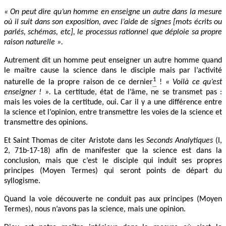
« On peut dire qu’un homme en enseigne un autre dans la mesure
où il suit dans son exposition, avec l’aide de signes [mots écrits ou
parlés, schémas, etc], le processus rationnel que déploie sa propre
raison naturelle ».
Autrement dit un homme peut enseigner un autre homme quand
le maître cause la science dans le disciple mais par l’activité
1
naturelle de la propre raison de ce dernier
!
« Voilà ce qu’est
enseigner ! ».
La certitude, état de l’âme, ne se transmet pas :
mais les voies de la certitude, oui. Car il y a une différence entre
la science et l’opinion, entre transmettre les voies de la science et
transmettre des opinions.
Et Saint Thomas de citer Aristote dans les
Seconds Analytiques
(I,
2, 71b-17-18) afin de manifester que la science est dans la
conclusion, mais que c’est le disciple qui induit ses propres
principes (Moyen Termes) qui seront points de départ du
syllogisme.
Quand la voie découverte ne conduit pas aux principes (Moyen
Termes), nous n’avons pas la science, mais une opinion.