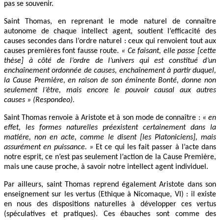
pas se souvenir.
Saint Thomas, en reprenant le mode naturel de connaître
autonome de chaque intellect agent, soutient l’efficacité des
causes secondes dans l’ordre naturel : ceux qui renvoient tout aux
causes premières font fausse route.
« Ce faisant, elle passe [cette
thèse] à côté de l’ordre de l’univers qui est constitué d’un
enchaînement ordonnée de causes, enchaînement à partir duquel,
la Cause Première, en raison de son éminente Bonté, donne non
seulement l’être, mais encore le pouvoir causal aux autres
causes » (Respondeo).
Saint Thomas renvoie à Aristote et à son mode de connaître :
« en
effet, les formes naturelles préexistent certainement dans la
matière, non en acte, comme le disent [les Platoniciens], mais
assurément en puissance. »
Et ce qui les fait passer à l’acte dans
notre esprit, ce n’est pas seulement l’action de la Cause Première,
mais une cause proche, à savoir notre intellect agent individuel.
Par ailleurs, saint Thomas reprend également Aristote dans son
enseignement sur les vertus (Ethique à Nicomaque, VI) : il existe
en nous des dispositions naturelles à développer ces vertus
(spéculatives et pratiques). Ces ébauches sont comme des