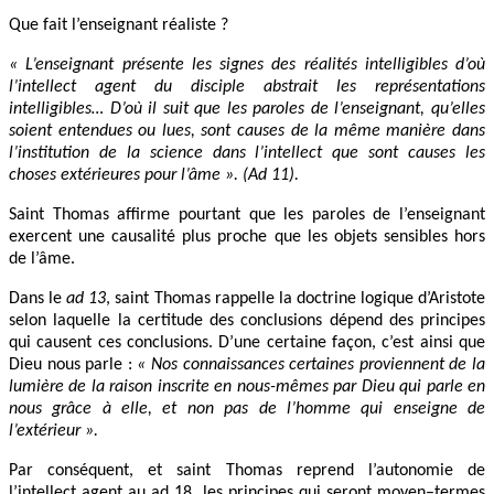
Que fait l’enseignant réaliste ?
« L’enseignant présente les signes des réalités intelligibles d’où
l’intellect agent du disciple abstrait les représentations
intelligibles… D’où il suit que les paroles de l’enseignant, qu’elles
soient entendues ou lues, sont causes de la même manière dans
l’institution de la science dans l’intellect que sont causes les
choses extérieures pour l’âme ». (Ad 11).
Saint Thomas affirme pourtant que les paroles de l’enseignant
exercent une causalité plus proche que les objets sensibles hors
de l’âme.
Dans le
ad 13
, saint Thomas rappelle la doctrine logique d’Aristote
selon laquelle la certitude des conclusions dépend des principes
qui causent ces conclusions. D’une certaine façon, c’est ainsi que
Dieu nous parle :
« Nos connaissances certaines proviennent de la
lumière de la raison inscrite en nous-mêmes par Dieu qui parle en
nous grâce à elle, et non pas de l’homme qui enseigne de
l’extérieur ».
Par conséquent, et saint Thomas reprend l’autonomie de
l’intellect agent au ad 18, les principes qui seront moyen–termes