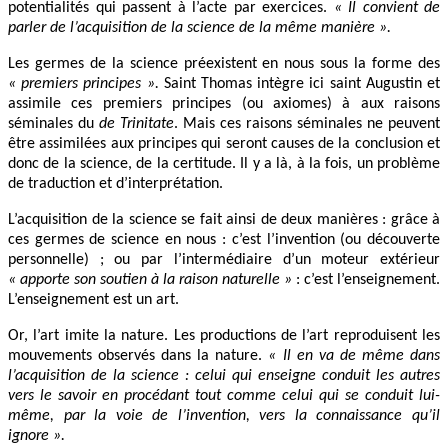
potentialités qui passent à l’acte par exercices.
« Il convient de
parler de l’acquisition de la science de la même manière ».
Les germes de la science préexistent en nous sous la forme des
« premiers principes ».
Saint Thomas intègre ici saint Augustin et
assimile ces premiers principes (ou axiomes) à aux raisons
séminales du
de Trinitate
. Mais ces raisons séminales ne peuvent
être assimilées aux principes qui seront causes de la conclusion et
donc de la science, de la certitude. Il y a là, à la fois, un problème
de traduction et d’interprétation.
L’acquisition de la science se fait ainsi de deux manières : grâce à
ces germes de science en nous : c’est l’invention (ou découverte
personnelle) ; ou par l’intermédiaire d’un moteur extérieur
« apporte son soutien à la raison naturelle »
: c’est l’enseignement.
L’enseignement est un art.
Or, l’art imite la nature. Les productions de l’art reproduisent les
mouvements observés dans la nature.
« Il en va de même dans
l’acquisition de la science : celui qui enseigne conduit les autres
vers le savoir en procédant tout comme celui qui se conduit lui-
même, par la voie de l’invention, vers la connaissance qu’il
ignore ».