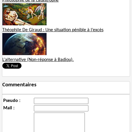
Philosophie de la catastrophe
Théophile De Giraud : Une situation pénible à l’excès
L’alternative (Non-réponse à Badiou).
Commentaires
Pseudo :
Mail :