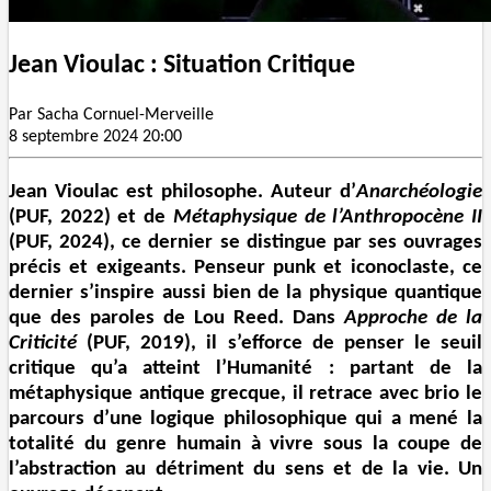
Jean Vioulac : Situation Critique
Par
Sacha Cornuel-Merveille
8 septembre 2024 20:00
Jean Vioulac est philosophe. Auteur d’
Anarchéologie
(PUF, 2022) et de
Métaphysique de l’Anthropocène II
(PUF, 2024), ce dernier se distingue par ses ouvrages
précis et exigeants. Penseur punk et iconoclaste, ce
dernier s’inspire aussi bien de la physique quantique
que des paroles de Lou Reed. Dans
Approche de la
Criticité
(PUF, 2019), il s’efforce de penser le seuil
critique qu’a atteint l’Humanité : partant de la
métaphysique antique grecque, il retrace avec brio le
parcours d’une logique philosophique qui a mené la
totalité du genre humain à vivre sous la coupe de
l’abstraction au détriment du sens et de la vie. Un