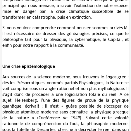
principal qui nous menace, à savoir l’extinction de notre espèce,
mise en danger par la crise climatique susceptible de se
transformer en catastrophe, puis en extinction.
Si nous voulons comprendre comment nous en sommes arrivés là,
il est nécessaire de dresser des généalogies précises, ce que le
philosophe fait pour la physique, la cybernétique, le Capital, et
enfin pour notre rapport à la communauté.
Une crise épistémologique
Aux sources de la science moderne, nous trouvons le
Logos
grec :
dès les Présocratiques, nommés parfois Physiologues, la Nature se
voit comprise sous un angle rationnel et non plus mythologique. Il
s’agit donc de procéder à une logicisation totale du réel. A ce
sujet, Heisenberg, l’une des figures de proue de la physique
quantique, écrivait : il n’est « guère possible de s’occuper de
physique atomique moderne sans connaître la physique grecque
de la nature » (
Conférence de 1949
). Suivant cette volonté
rationnelle de compréhension du Tout, la philosophie moderne,
sous la tutelle de Descartes, cherche à décrypter le réel dans son