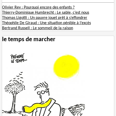
Olivier Rey : Pourquoi encore des enfants ?
Thierry-Dominique Humbrecht : Le sable, c’est nous
Thomas Ligotti : Un pauvre jouet prêt à s’effondrer
Théophile De Giraud : Une situation pénible à l’excès
Bertrand Russell : Le sommeil de la raison
le temps de marcher