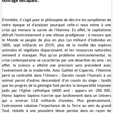
ouvrage décapant
.
D’emblée, il s’agit pour le philosophe de décrire les symptômes de
notre époque et d’analyser pourquoi celle-ci nous mène à une
crise qui menace la survie de l’Homme. En effet, le capitalisme
détruit l’environnement à une vitesse prodigieuse : à mesure que
le Monde se peuple de plus en plus (un milliard d’individus en
1800, sept milliards en 2019), plus de la moitié des espèces
animales et végétales disparaissent, et les ressources naturelles
viennent à manquer. Plus qu’un problème environnemental, la
crise contemporaine se caractérise par une désertion du sens : en
effet, la science a atteint une précision sans précédent avec
l’avènement de la modernité. Avec Galilée et Copernic, l’Homme
perd sa centralité dans l’Univers ; Darwin ravale l’humain à un
animal parmi d’autres descendant d’un cousin du singe ; tandis
que les progrès de la géologie font perdre la temporalité imposée
jadis par l’Eglise catholique (6000 ans) : apparu en -200 000,
Homo Sapiens Sapiens
n’arrive que tardivement dans un Univers
qui a environ 13,8 milliards d’années. Plus généralement,
l’astronomie rabaisse l’importance de la Terre au sein du grand
Tout, réduite à une poussière bleue perdue dans un rayon de