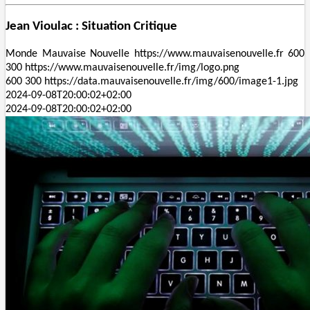
Jean Vioulac : Situation Critique
Monde
Mauvaise Nouvelle
https://www.mauvaisenouvelle.fr
600
300
https://www.mauvaisenouvelle.fr/img/logo.png
600
300
https://data.mauvaisenouvelle.fr/img/600/image1-1.jpg
2024-09-08T20:00:02+02:00
2024-09-08T20:00:02+02:00