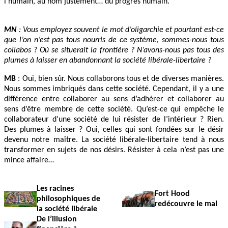
l’humain, au nom justement… du progrès humain.
MN
: Vous employez souvent le mot d’oligarchie et pourtant est-ce
que l’on n’est pas tous nourris de ce système, sommes-nous tous
collabos ? Où se situerait la frontière ? N’avons-nous pas tous des
plumes à laisser en abandonnant la société libérale-libertaire ?
MB
: Oui, bien sûr. Nous collaborons tous et de diverses manières.
Nous sommes imbriqués dans cette société. Cependant, il y a une
différence entre collaborer au sens d’adhérer et collaborer au
sens d’être membre de cette société. Qu’est-ce qui empêche le
collaborateur d’une société de lui résister de l’intérieur ? Rien.
Des plumes à laisser ? Oui, celles qui sont fondées sur le désir
devenu notre maître. La société libérale-libertaire tend à nous
transformer en sujets de nos désirs. Résister à cela n’est pas une
mince affaire…
Les racines
Fort Hood
philosophiques de
redécouvre le mal
la société libérale
De l’illusion