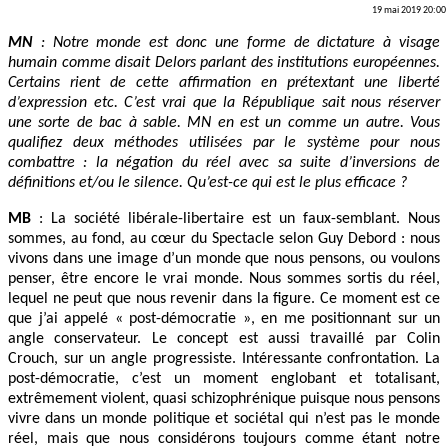
19 mai 2019 20:00
MN
: Notre monde est donc une forme de dictature à visage
humain comme disait Delors parlant des institutions européennes.
Certains rient de cette affirmation en prétextant une liberté
d’expression etc. C’est vrai que la République sait nous réserver
une sorte de bac à sable. MN en est un comme un autre. Vous
qualifiez deux méthodes utilisées par le système pour nous
combattre : la négation du réel avec sa suite d’inversions de
définitions et/ou le silence. Qu’est-ce qui est le plus efficace ?
MB
: La société libérale-libertaire est un faux-semblant. Nous
sommes, au fond, au cœur du Spectacle selon Guy Debord : nous
vivons dans une image d’un monde que nous pensons, ou voulons
penser, être encore le vrai monde. Nous sommes sortis du réel,
lequel ne peut que nous revenir dans la figure. Ce moment est ce
que j’ai appelé « post-démocratie », en me positionnant sur un
angle conservateur. Le concept est aussi travaillé par Colin
Crouch, sur un angle progressiste. Intéressante confrontation. La
post-démocratie, c’est un moment englobant et totalisant,
extrêmement violent, quasi schizophrénique puisque nous pensons
vivre dans un monde politique et sociétal qui n’est pas le monde
réel, mais que nous considérons toujours comme étant notre