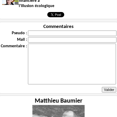
financière à
l’illusion écologique
Commentaires
Pseudo :
Mail :
Commentaire :
Matthieu Baumier