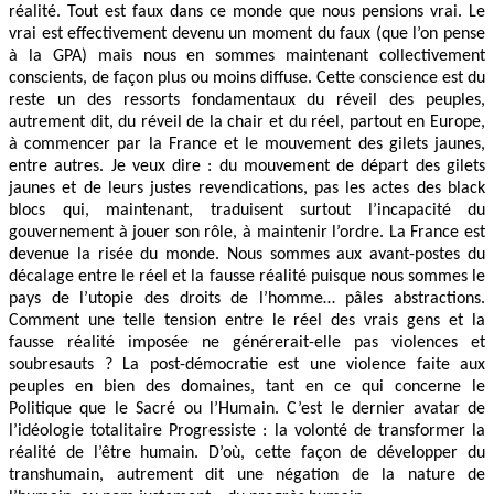
réalité. Tout est faux dans ce monde que nous pensions vrai. Le
vrai est effectivement devenu un moment du faux (que l’on pense
à la GPA) mais nous en sommes maintenant collectivement
conscients, de façon plus ou moins diffuse. Cette conscience est du
reste un des ressorts fondamentaux du réveil des peuples,
autrement dit, du réveil de la chair et du réel, partout en Europe,
à commencer par la France et le mouvement des gilets jaunes,
entre autres. Je veux dire : du mouvement de départ des gilets
jaunes et de leurs justes revendications, pas les actes des black
blocs qui, maintenant, traduisent surtout l’incapacité du
gouvernement à jouer son rôle, à maintenir l’ordre. La France est
devenue la risée du monde. Nous sommes aux avant-postes du
décalage entre le réel et la fausse réalité puisque nous sommes le
pays de l’utopie des droits de l’homme… pâles abstractions.
Comment une telle tension entre le réel des vrais gens et la
fausse réalité imposée ne générerait-elle pas violences et
soubresauts ? La post-démocratie est une violence faite aux
peuples en bien des domaines, tant en ce qui concerne le
Politique que le Sacré ou l’Humain. C’est le dernier avatar de
l’idéologie totalitaire Progressiste : la volonté de transformer la
réalité de l’être humain. D’où, cette façon de développer du
transhumain, autrement dit une négation de la nature de