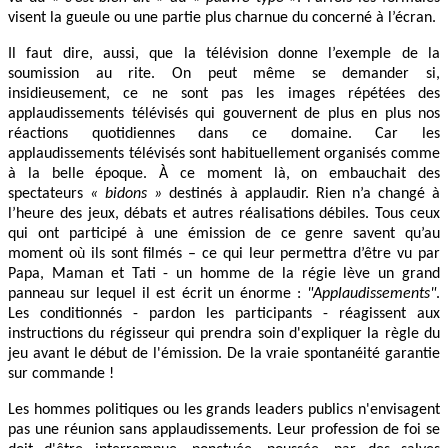
visent la gueule ou une partie plus charnue du concerné à l’écran.
Il faut dire, aussi, que la télévision donne l’exemple de la
soumission au rite. On peut même se demander si,
insidieusement, ce ne sont pas les images répétées des
applaudissements télévisés qui gouvernent de plus en plus nos
réactions quotidiennes dans ce domaine. Car les
applaudissements télévisés sont habituellement organisés comme
à la belle époque. À ce moment là, on embauchait des
spectateurs
« bidons »
destinés à applaudir. Rien n’a changé à
l’heure des jeux, débats et autres réalisations débiles. Tous ceux
qui ont participé à une émission de ce genre savent qu’au
moment où ils sont filmés – ce qui leur permettra d’être vu par
Papa, Maman et Tati - un homme de la régie lève un grand
panneau sur lequel il est écrit un énorme :
"Applaudissements"
.
Les conditionnés - pardon les participants - réagissent aux
instructions du régisseur qui prendra soin d'expliquer la règle du
jeu avant le début de l'émission. De la vraie spontanéité garantie
sur commande !
Les hommes politiques ou les grands leaders publics n'envisagent
pas une réunion sans applaudissements. Leur profession de foi se