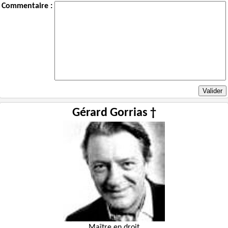
Commentaire :
Gérard Gorrias †
Maître en droit