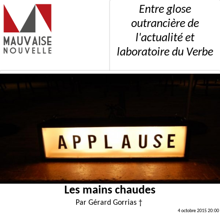
Entre glose
outrancière de
l'actualité et
laboratoire du Verbe
Les mains chaudes
Par
Gérard Gorrias †
4 octobre 2015 20:00