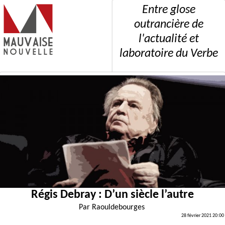
Entre glose
outrancière de
l'actualité et
laboratoire du Verbe
Régis Debray : D’un siècle l’autre
Par
Raouldebourges
28 février 2021 20:00