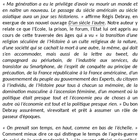
« Ma génération a eu le privilège d’avoir vu mourir un monde et
en naître un nouveau. Le passage du siècle américain au siècle
asiatique aura un jour ses historiens. »
affirme Régis Debray, en
exergue de son nouvel ouvrage
D’un siècle l’autre
. Notre auteur y
relate ce que l’Ecole, la prison, le forum, l’Etat lui ont appris au
cours de cette traversée des âges qui a vu
« la transition d’une
religion séculière de l’Histoire à un culte religieux de la nature,
d’une société qui se cachait la mort à une autre, la même, qui doit
s’en accommoder, mais aussi de la lettre au tweet, du
campagnard au périurbain, de l’industrie aux services, du
transistor au Smartphone, de l’esprit de conquête au principe de
précaution, de la France républicaine à la France américaine, d’un
gouvernement du peuple au gouvernement des Experts, du citoyen
à l’individu, de l’Histoire pour tous à chacun sa mémoire, de la
domination masculine à l’ascension féminine, d’un moment où la
politique était presque tout et l’économie peu de choses à un
autre où l’économie est tout et la politique presque rien. »
Du bon
Debray assurément, virevoltant et prêt à assumer un rôle de
passeur d’époques.
« On prenait son temps, en haut, comme en bas de l’échelle. »
Comment mieux dire ce qui distingue le temps de l’après-guerre