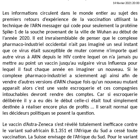
14 février 2021 20:00
Les informations circulent dans le monde entier au sujet des
premiers retours d’expérience de la vaccination utilisant la
technique de l’ARN messager qui code pour seulement la protéine
Spike-1 de la souche provenant de la ville de Wuhan au début de
l’année 2020. Il est invraisemblable de penser que le complexe
pharmaco-industriel occidental n’ait pas imaginé un seul instant
que ce virus était susceptible de muter comme n’importe quel
autre virus à ARN depuis le HIV contre lequel on n’a jamais pu
mettre au point un vaccin jusqu’au vulgaire virus Influenza pour
lequel il faut chaque année en imaginer un nouveau. Si le
complexe pharmaco-industriel a sciemment agi ainsi afin de
vendre d’autres versions d’ARN chaque fois qu’un nouveau mutant
apparaît alors c’est une vaste escroquerie et ces compagnies
intouchables devront rendre des comptes. Car si escroquerie
délibérée il y a eu dès le début celle-ci était tout simplement
destinée à réaliser encore plus de profits … Il serait normal que
les décideurs politiques se posent la question.
Le vaccin d’Astra-Zeneca s’est révélé totalement inefficace contre
le variant sud-africain B.1.351 et l’Afrique du Sud a cessé toute
vaccination. La Suisse envisage de l’Afrique du Sud. Pour le variant