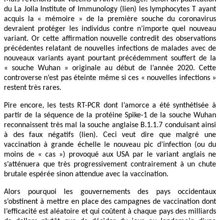
du La Jolla Institute of Immunology (lien) les lymphocytes T ayant
acquis la « mémoire » de la première souche du coronavirus
devraient protéger les individus contre n’importe quel nouveau
variant. Or cette affirmation nouvelle contredit des observations
précédentes relatant de nouvelles infections de malades avec de
nouveaux variants ayant pourtant précédemment souffert de la
« souche Wuhan » originale au début de l’année 2020. Cette
controverse n’est pas éteinte même si ces « nouvelles infections »
restent très rares.
Pire encore, les tests RT-PCR dont l’amorce a été synthétisée à
partir de la séquence de la protéine Spike-1 de la souche Wuhan
reconnaissent très mal la souche anglaise B.1.1.7 conduisant ainsi
à des faux négatifs (lien). Ceci veut dire que malgré une
vaccination à grande échelle le nouveau pic d’infection (ou du
moins de « cas ») provoqué aux USA par le variant anglais ne
s’atténuera que très progressivement contrairement à un chute
brutale espérée sinon attendue avec la vaccination.
Alors pourquoi les gouvernements des pays occidentaux
s’obstinent à mettre en place des campagnes de vaccination dont
l’efficacité est aléatoire et qui coûtent à chaque pays des milliards