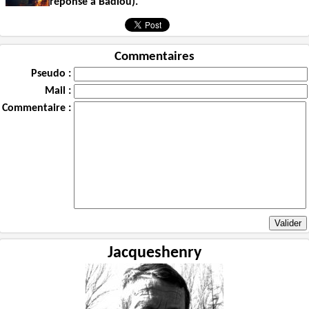
réponse à Badiou).
Commentaires
Pseudo :
Mail :
Commentaire :
Jacqueshenry