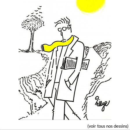
(voir tous nos dessins)