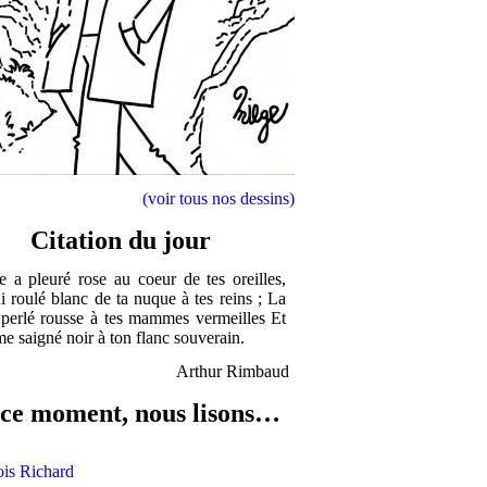
(voir tous nos dessins)
Citation du jour
le a pleuré rose au coeur de tes oreilles,
ni roulé blanc de ta nuque à tes reins ; La
perlé rousse à tes mammes vermeilles Et
e saigné noir à ton flanc souverain.
Arthur Rimbaud
ce moment, nous lisons…
ois Richard