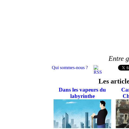
Entre g
Qui sommes-nous ?
Les articl
Dans les vapeurs du
Car
labyrinthe
Ch