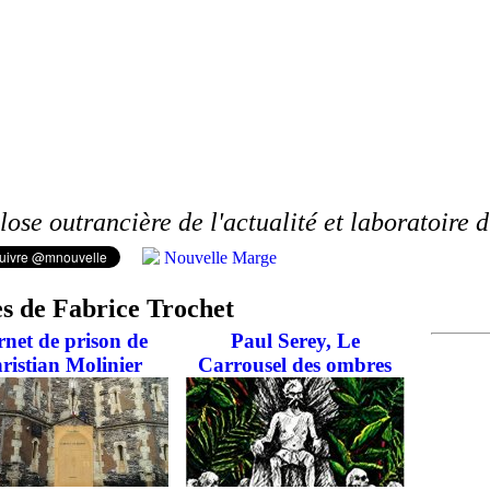
lose outrancière de l'actualité et laboratoire 
Nouvelle Marge
es de Fabrice Trochet
net de prison de
Paul Serey, Le
ristian Molinier
Carrousel des ombres