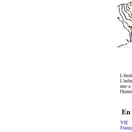
L'étoi
L'infi
mer a 
l'homm
En 
VIE
Franç