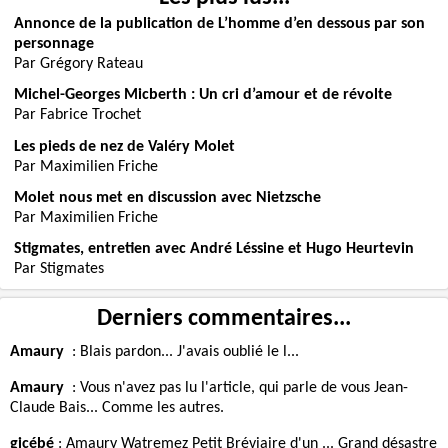
Annonce de la publication de L’homme d’en dessous par son
personnage
Par Grégory Rateau
Michel-Georges Micberth : Un cri d’amour et de révolte
Par Fabrice Trochet
Les pieds de nez de Valéry Molet
Par Maximilien Friche
Molet nous met en discussion avec Nietzsche
Par Maximilien Friche
Stigmates, entretien avec André Léssine et Hugo Heurtevin
Par Stigmates
Derniers commentaires...
Amaury
:
Blais pardon... J'avais oublié le l...
Amaury
:
Vous n'avez pas lu l'article, qui parle de vous Jean-
Claude Bais... Comme les autres.
gicébé
:
Amaury Watremez Petit Bréviaire d'un ... Grand désastre