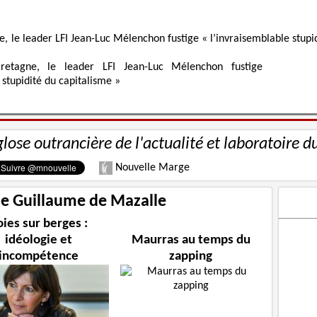
retagne, le leader LFI Jean-Luc Mélenchon fustige
 stupidité du capitalisme »
glose outrancière de l'actualité et laboratoire d
Nouvelle Marge
 de Guillaume de Mazalle
ies sur berges :
idéologie et
Maurras au temps du
incompétence
zapping