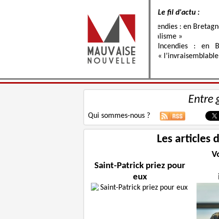
Le fil d'actu :
Incendies : en B
« l’invraisemblable
Entre 
Qui sommes-nous ?
Les articles
Vo
Saint-Patrick priez pour
eux