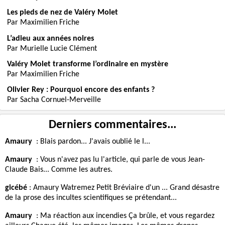
Les pieds de nez de Valéry Molet
Par Maximilien Friche
L’adieu aux années noires
Par Murielle Lucie Clément
Valéry Molet transforme l’ordinaire en mystère
Par Maximilien Friche
Olivier Rey : Pourquoi encore des enfants ?
Par Sacha Cornuel-Merveille
Derniers commentaires...
Amaury
:
Blais pardon... J'avais oublié le l...
Amaury
:
Vous n'avez pas lu l'article, qui parle de vous Jean-
Claude Bais... Comme les autres.
gicébé
:
Amaury Watremez Petit Bréviaire d'un ... Grand désastre
de la prose des incultes scientifiques se prétendant...
Amaury
:
Ma réaction aux incendies Ça brûle, et vous regardez