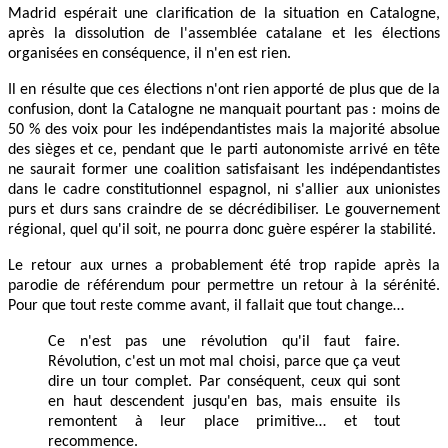
Madrid espérait une clarification de la situation en Catalogne,
après la dissolution de l'assemblée catalane et les élections
organisées en conséquence, il n'en est rien.
Il en résulte que ces élections n'ont rien apporté de plus que de la
confusion, dont la Catalogne ne manquait pourtant pas : moins de
50 % des voix pour les indépendantistes mais la majorité absolue
des sièges et ce, pendant que le parti autonomiste arrivé en tête
ne saurait former une coalition satisfaisant les indépendantistes
dans le cadre constitutionnel espagnol, ni s'allier aux unionistes
purs et durs sans craindre de se décrédibiliser. Le gouvernement
régional, quel qu'il soit, ne pourra donc guère espérer la stabilité.
Le retour aux urnes a probablement été trop rapide après la
parodie de référendum pour permettre un retour à la sérénité.
Pour que tout reste comme avant, il fallait que tout change…
Ce n'est pas une révolution qu'il faut faire.
Révolution, c'est un mot mal choisi, parce que ça veut
dire un tour complet. Par conséquent, ceux qui sont
en haut descendent jusqu'en bas, mais ensuite ils
remontent à leur place primitive… et tout
recommence.