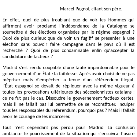
Marcel Pagnol, citant son père.
En effet, quoi de plus troublant que de voir les Hommes qui
affirment avoir proclamé l'indépendance de la Catalogne se
soumettre à des élections organisées par le régime espagnol ?
Quoi de plus curieux que de voir un fugitif se présenter à une
élection sans pouvoir faire campagne dans le pays où il est
recherché ? Quoi de plus condamnable enfin qu'accepter la
candidature de factieux ?
Madrid s'est rendu coupable d'une faute impardonnable pour le
gouvernement d'un État : la faiblesse. Après avoir choisi de ne pas
mépriser mais d'empêcher la tenue d'un référendum illégal,
l'État espagnol se devait de répliquer avec la même vigueur à
toutes les provocations ultérieures des sécessionnistes catalans ;
ce ne fut pas le cas. Dissoudre le gouvernement factieux certes,
mais il ne fallait pas lui permettre de se reconstituer. Inculper
tous les responsables du référendum, pourquoi pas ? Mais il fallait
avoir le courage de les incarcérer.
Tout n'est cependant pas perdu pour Madrid. La confusion
ambiante, le pourrissement de la situation qui s'ensuivra, l'usure