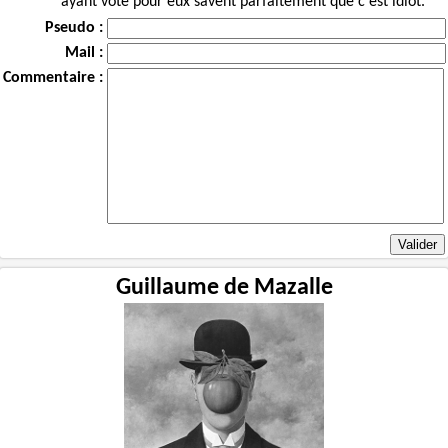
ayant voté pour eux savent parfaitement que c'est idiot.
Pseudo :
Mail :
Commentaire :
Guillaume de Mazalle