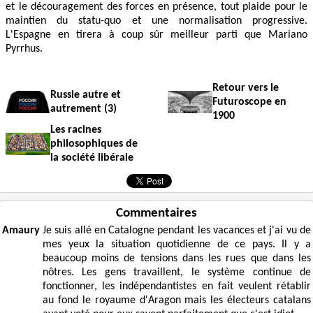
et le découragement des forces en présence, tout plaide pour le
maintien du statu-quo et une normalisation progressive.
L'Espagne en tirera à coup sûr meilleur parti que Mariano
Pyrrhus.
Retour vers le
Russie autre et
Futuroscope en
autrement (3)
1900
Les racines
philosophiques de
la société libérale
Commentaires
Amaury
Je suis allé en Catalogne pendant les vacances et j'ai vu de
mes yeux la situation quotidienne de ce pays. Il y a
beaucoup moins de tensions dans les rues que dans les
nôtres. Les gens travaillent, le système continue de
fonctionner, les indépendantistes en fait veulent rétablir
au fond le royaume d'Aragon mais les électeurs catalans