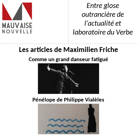
Entre glose
outrancière de
l'actualité et
laboratoire du Verbe
Les articles de Maximilien Friche
Comme un grand danseur fatigué
Pénélope de Philippe Vialèles