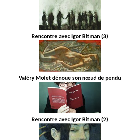
Rencontre avec Igor Bitman (3)
Valéry Molet dénoue son nœud de pendu
Rencontre avec Igor Bitman (2)