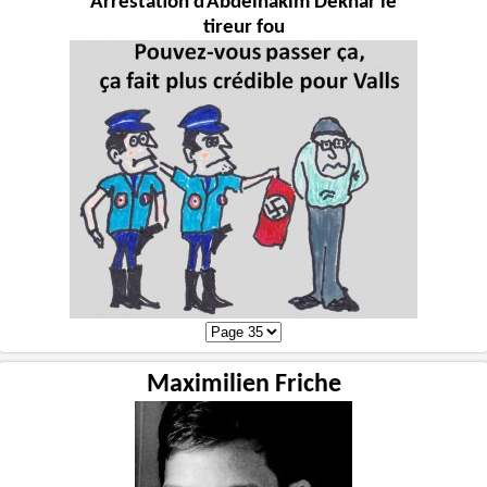
Arrestation d'Abdelhakim Dekhar le
tireur fou
Maximilien Friche