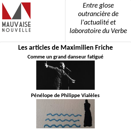
Entre glose
outrancière de
l'actualité et
laboratoire du Verbe
Les articles de Maximilien Friche
Comme un grand danseur fatigué
Pénélope de Philippe Vialèles