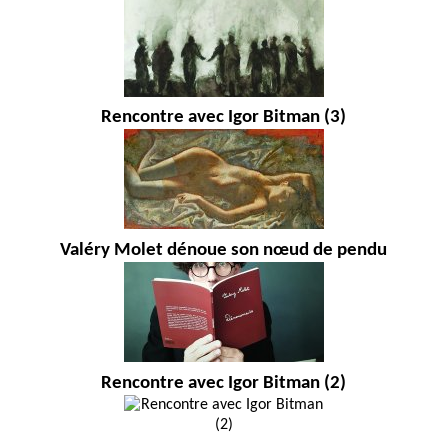
Rencontre avec Igor Bitman (3)
Valéry Molet dénoue son nœud de pendu
Rencontre avec Igor Bitman (2)