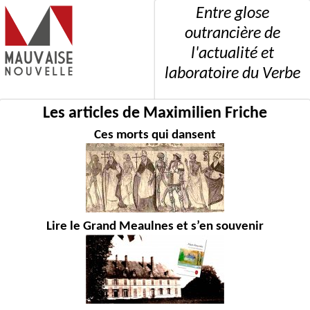
Entre glose
outrancière de
l'actualité et
laboratoire du Verbe
Les articles de Maximilien Friche
Ces morts qui dansent
Lire le Grand Meaulnes et s’en souvenir