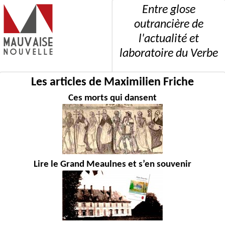
Entre glose
outrancière de
l'actualité et
laboratoire du Verbe
Les articles de Maximilien Friche
Ces morts qui dansent
Lire le Grand Meaulnes et s’en souvenir