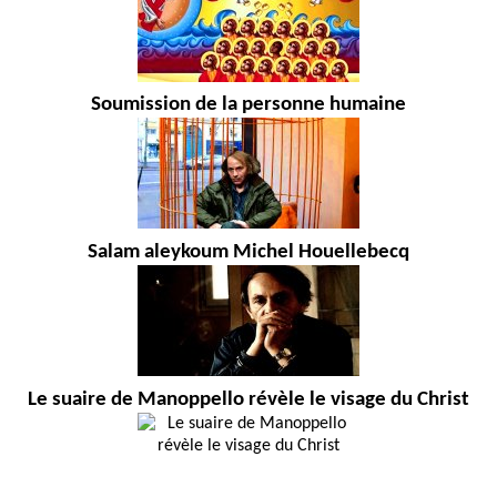
Soumission de la personne humaine
Salam aleykoum Michel Houellebecq
Le suaire de Manoppello révèle le visage du Christ