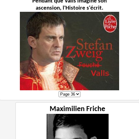
Pendant que Valls imagine son
ascension, l'Histoire s'écrit.
Maximilien Friche