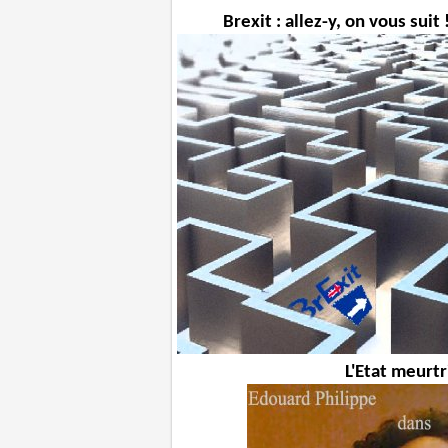
Brexit : allez-y, on vous suit 
L'Etat meurtr