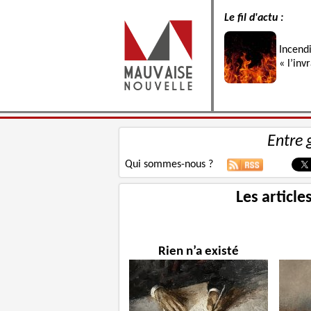
Le fil d'actu :
Incend
« l’inv
Entre 
Qui sommes-nous ?
Les article
Rien n’a existé