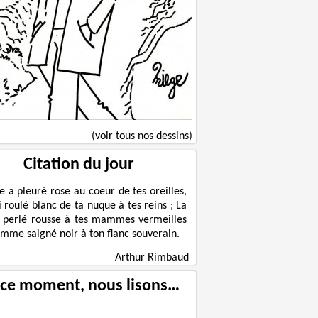
(voir tous nos dessins)
Citation du jour
le a pleuré rose au coeur de tes oreilles,
ni roulé blanc de ta nuque à tes reins ; La
 perlé rousse à tes mammes vermeilles
omme saigné noir à ton flanc souverain.
Arthur Rimbaud
 ce moment, nous lisons…