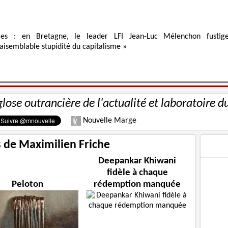
ies : en Bretagne, le leader LFI Jean-Luc Mélenchon fustig
raisemblable stupidité du capitalisme »
glose outrancière de l'actualité et laboratoire d
Nouvelle Marge
s de Maximilien Friche
Deepankar Khiwani
fidèle à chaque
Peloton
rédemption manquée