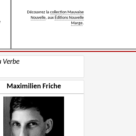
Découvrez la
collection Mauvaise
Nouvelle
, aux
Éditions Nouvelle
e
Marge
.
u Verbe
Maximilien Friche