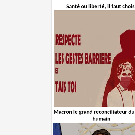
Santé ou liberté, il faut chois
Macron le grand reconciliateur du
humain