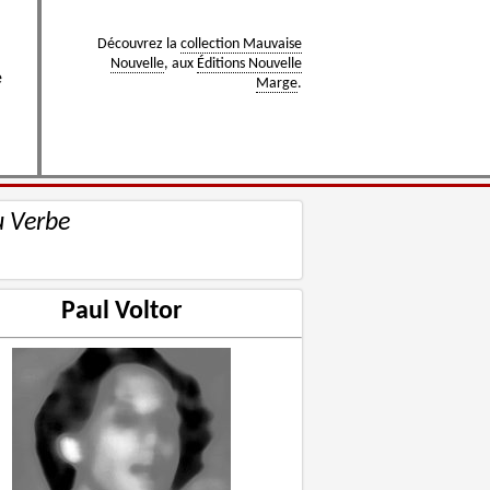
Découvrez la
collection Mauvaise
Nouvelle
, aux
Éditions Nouvelle
e
Marge
.
u Verbe
Paul Voltor