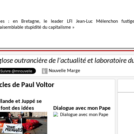
ies : en Bretagne, le leader LFI Jean-Luc Mélenchon fustig
raisemblable stupidité du capitalisme »
glose outrancière de l'actualité et laboratoire d
Nouvelle Marge
icles de Paul Voltor
llande et Juppé se
font des idées
Dialogue avec mon Pape