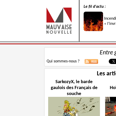
Le fil d'actu :
Incend
« l’inv
Entre 
Qui sommes-nous ?
Les art
SarkozyX, le barde
gaulois des Français de
Ho
souche