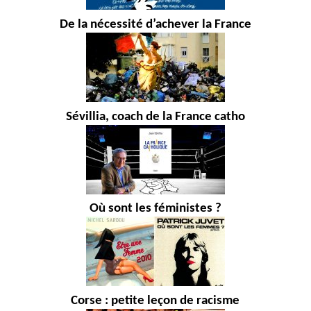
De la nécessité d’achever la France
Sévillia, coach de la France catho
Où sont les féministes ?
Corse : petite leçon de racisme