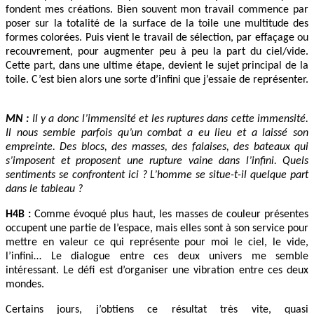
fondent mes créations. Bien souvent mon travail commence par
poser sur la totalité de la surface de la toile une multitude des
formes colorées. Puis vient le travail de sélection, par effaçage ou
recouvrement, pour augmenter peu à peu la part du ciel/vide.
Cette part, dans une ultime étape, devient le sujet principal de la
toile. C’est bien alors une sorte d’infini que j’essaie de représenter.
MN :
Il y a donc l’immensité et les ruptures dans cette immensité.
Il nous semble parfois qu’un combat a eu lieu et a laissé son
empreinte. Des blocs, des masses, des falaises, des bateaux qui
s’imposent et proposent une rupture vaine dans l’infini. Quels
sentiments se confrontent ici ? L’homme se situe-t-il quelque part
dans le tableau ?
H4B :
Comme évoqué plus haut, les masses de couleur présentes
occupent une partie de l’espace, mais elles sont à son service pour
mettre en valeur ce qui représente pour moi le ciel, le vide,
l’infini… Le dialogue entre ces deux univers me semble
intéressant. Le défi est d’organiser une vibration entre ces deux
mondes.
Certains jours, j’obtiens ce résultat très vite, quasi