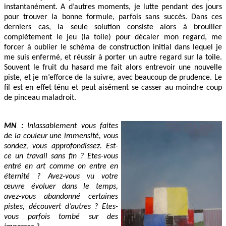
instantanément. A d’autres moments, je lutte pendant des jours
pour trouver la bonne formule, parfois sans succès. Dans ces
derniers cas, la seule solution consiste alors à brouiller
complètement le jeu (la toile) pour décaler mon regard, me
forcer à oublier le schéma de construction initial dans lequel je
me suis enfermé, et réussir à porter un autre regard sur la toile.
Souvent le fruit du hasard me fait alors entrevoir une nouvelle
piste, et je m’efforce de la suivre, avec beaucoup de prudence. Le
fil est en effet ténu et peut aisément se casser au moindre coup
de pinceau maladroit.
MN :
Inlassablement vous faites
de la couleur une immensité, vous
sondez, vous approfondissez. Est-
ce un travail sans fin ? Etes-vous
entré en art comme on entre en
éternité ? Avez-vous vu votre
œuvre évoluer dans le temps,
avez-vous abandonné certaines
pistes, découvert d’autres ? Etes-
vous parfois tombé sur des