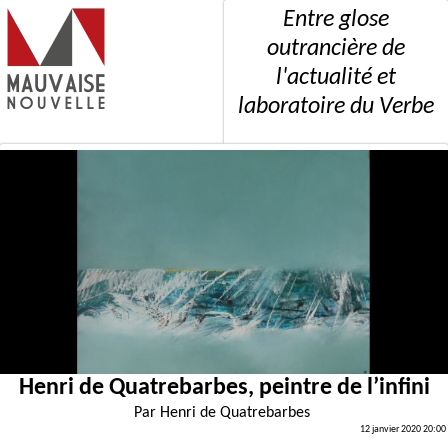
Entre glose
outrancière de
l'actualité et
laboratoire du Verbe
Henri de Quatrebarbes, peintre de l’infini
Par
Henri de Quatrebarbes
12 janvier 2020 20:00