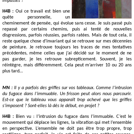
impasses ?
H4B :
Oui ce travail est bien une
quête personnelle, un
cheminement de pensée, qui évolue sans cesse. Je suis passé puis
repassé par certains chemins, puis ai tenté de nouvelles
disgressions, parfois réussies, parfois ratées. Mais de tout cela, il
reste quelque chose d’invariant qui se retrouve sur mes décennies
de peinture. Je retrouve toujours les traces de mes tentatives
précédentes, même celles que j’ai décidé sur le moment de ne
pas garder, je les retrouve subrepticement. Souvent, je les
réintègre, mais différemment. Cela peut m’arriver 10 ou 20 ans
plus tard…
MN :
Il y a parfois des griffes sur vos tableaux. Comme l’intrusion
du fugace dans l’immuable. Un frisson peut alors nous parcourir.
Est-ce que le tableau vous apparaît trop achevé que les griffes
s’imposent ? Sont-elles là dès le début, en projet ?
H4B :
Bien vu : l’intrusion du fugace dans l’immuable. C’est le
mouvement qui déplace les lignes, la vibration qui met l’ensemble
en perspective. L’ensemble ne doit pas être trop propre, trop