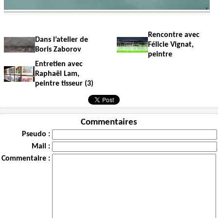
Rencontre avec
Dans l’atelier de
Félicie Vignat,
Boris Zaborov
peintre
Entretien avec
Raphaël Lam,
peintre tisseur (3)
Commentaires
Pseudo :
Mail :
Commentaire :