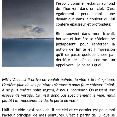
l’espoir, comme l’éclairci au fond
de l’horizon dans un ciel. C’est
également pour moi une
dynamique dans la couleur qui lui
confère épaisseur et profondeur.
Bien souvent dans mon travail,
horizon et lumière se côtoient, se
juxtaposent, pour renforcer la
notion de limite et l’impression
qu’il se passe quelque chose par
derrière le décor, comme un
appel vers… je ne sais quoi…
MN :
Vous est-il arrivé de vouloir peindre le vide ? Je m’explique.
L’arrière-plan de vos peintures s’amuse à nous faire côtoyer l’infini,
à ne plus arrêter notre regard, à nous incorporer. On ressent une
espèce de vertige. Ce n’est donc pas spécialement le vide, mais
plutôt l’immensément vide, la perte de vue ?
H4B :
Le vide n’est pas vide, il est ciel et ce dernier est pour moi
l’acteur principal de mes peintures. C’est à partir de lui que se