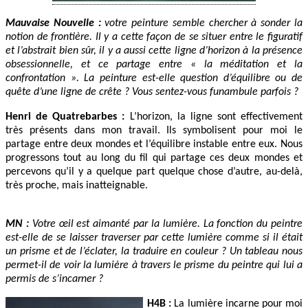
Mauvaise Nouvelle :
votre peinture semble chercher à sonder la
notion de frontière. Il y a cette façon de se situer entre le figuratif
et l’abstrait bien sûr, il y a aussi cette ligne d’horizon à la présence
obsessionnelle, et ce partage entre « la méditation et la
confrontation ». La peinture est-elle question d’équilibre ou de
quête d’une ligne de crête ? Vous sentez-vous funambule parfois ?
Henri de Quatrebarbes :
L’horizon, la ligne sont effectivement
très présents dans mon travail. Ils symbolisent pour moi le
partage entre deux mondes et l’équilibre instable entre eux. Nous
progressons tout au long du fil qui partage ces deux mondes et
percevons qu’il y a quelque part quelque chose d’autre, au-delà,
très proche, mais inatteignable.
MN :
Votre œil est aimanté par la lumière. La fonction du peintre
est-elle de se laisser traverser par cette lumière comme si il était
un prisme et de l’éclater, la traduire en couleur ? Un tableau nous
permet-il de voir la lumière à travers le prisme du peintre qui lui a
permis de s’incarner ?
H4B :
La lumière incarne pour moi