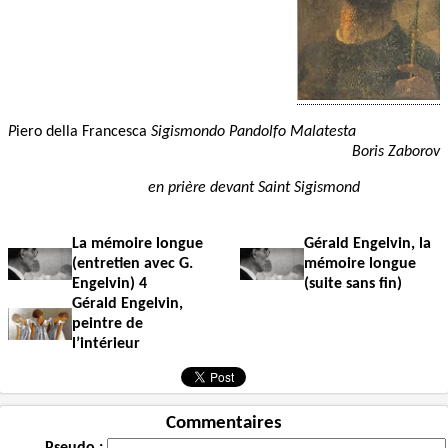
P
iero della Francesca
Sigismondo Pandolfo Malatesta
Boris Zaborov
en prière devant Saint Sigismond
La mémoire longue
Gérald Engelvin, la
(entretien avec G.
mémoire longue
Engelvin) 4
(suite sans fin)
Gérald Engelvin,
peintre de
l’intérieur
Commentaires
Pseudo :