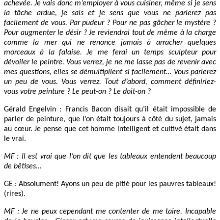
achevée. Je vais donc m’employer à vous cuisiner, même si je sens
la tâche ardue, je sais et je sens que vous ne parlerez pas
facilement de vous. Par pudeur ? Pour ne pas gâcher le mystère ?
Pour augmenter le désir ? Je reviendrai tout de même à la charge
comme la mer qui ne renonce jamais à arracher quelques
morceaux à la falaise. Je me ferai un temps sculpteur pour
dévoiler le peintre. Vous verrez, je ne me lasse pas de revenir avec
mes questions, elles se démultiplient si facilement… Vous parlerez
un peu de vous. Vous verrez. Tout d’abord, comment définiriez-
vous votre peinture ? Le peut-on ? Le doit-on ?
Gérald Engelvin : Francis Bacon disait qu’il était impossible de
parler de peinture, que l’on était toujours à côté du sujet, jamais
au cœur. Je pense que cet homme intelligent et cultivé était dans
le vrai.
MF : Il est vrai que l’on dit que les tableaux entendent beaucoup
de bêtises…
GE : Absolument! Ayons un peu de pitié pour les pauvres tableaux!
(rires).
MF : Je ne peux cependant me contenter de me taire. Incapable