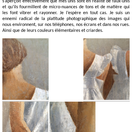
s’aperçoit effectivement que mes unis sont en réalité de faux-unis
et qu’ils fourmillent de micro-nuances de tons et de matière qui
les font vibrer et rayonner. Je l’espère en tout cas. Je suis un
ennemi radical de la platitude photographique des images qui
nous environnent, sur nos téléphones, nos écrans et dans nos rues.
Ainsi que de leurs couleurs élémentaires et criardes.