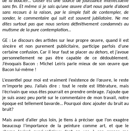
de la boucler… Gloser est une source de jouissance intellectuelle
sans fin. Et même si je sais qu’une œuvre d’art nous parle d’abord
sans recours à la raison, par le simple fait de contempler, de
sonder, le commentaire qui suit est souvent jubilatoire. Ne me
dites surtout pas que nous serions définitivement condamnés au
mutisme de la pure contemplation…
GE : Le discours des artistes sur leur propre œuvre, quand il est
sincère et non purement publicitaire, participe parfois d’une
certaine confusion. Car il leur faut se placer
au dehors
, et j’avoue
personnellement ne pas être capable de ce dédoublement.
J’évoquais Bacon : Michel Leiris parle mieux de son œuvre que
Bacon lui-même !
L’essentiel pour moi est vraiment l’existence de l’œuvre, le reste
m’importe peu. J’allais dire : tout le reste est littérature, mais
l’écrivain que vous êtes pourrait en prendre ombrage. J’ajoute que
je suis assez peu porté sur le commentaire de mon travail, notre
époque est tellement bavarde… Pourquoi donc ajouter du bruit au
bruit?
Mais avant d’aller plus loin, je tiens à préciser que l’on exagère
beaucoup l’importance de la peinture comme art, et que le