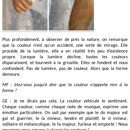
Plus profondément, à observer de près la nature, on remarque
que la couleur n’est qu’un accident, une sorte de mirage. Elle
procède de la lumière, elle a en réalité très peu d’existence
propre. Lorsque la lumière décline, toutes les couleurs
disparaissent, et tournent à la grisaille. Elles se fondent et nous
confondent. Pas de lumière, pas de couleur. Alors que la forme
demeure.
MF : Iriez-vous jusqu’à dire que la couleur n’apporte rien à la
forme ?
GE : Je ne dirais pas cela. La couleur véhicule le sentiment.
Chaque couleur, comme chaque note de musique, exprime une
émotion particulière. On sait par exemple que le do majeur est
gai et guerrier, le la mineur, tendre et plaintif, le si mineur,
solitaire et mélancolique, le fa majeur, furieux et emporté ! Nous