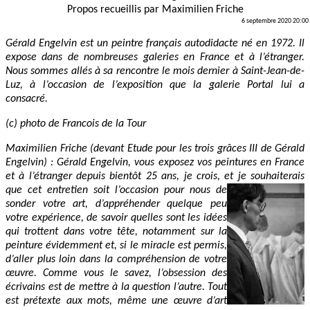
Propos recueillis par
Maximilien Friche
6 septembre 2020 20:00
Gérald Engelvin est un peintre français autodidacte né en 1972. Il
expose dans de nombreuses galeries en France et à l’étranger.
Nous sommes allés à sa rencontre le mois dernier à Saint-Jean-de-
Luz, à l’occasion de l’exposition que la galerie Portal lui a
consacré.
(c)
photo de Francois de la Tour
Maximilien Friche (devant
Etude pour les trois grâces III
de Gérald
Engelvin) : Gérald Engelvin, vous exposez vos peintures en France
et à l’étranger depuis bientôt 25 ans, je crois, et je souhaiterais
que cet
entretien soit l’occasion pour nous de
sonder votre art, d’appréhender quelque peu
votre expérience, de savoir quelles sont les idées
qui trottent dans votre tête, notamment sur la
peinture évidemment et, si le miracle est permis,
d’aller plus loin dans la compréhension de votre
œuvre. Comme vous le savez, l’obsession des
écrivains est de mettre à la question l’autre. Tout
est prétexte aux mots, même une œuvre d’art