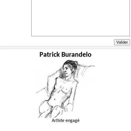
Patrick Burandelo
Artiste engagé