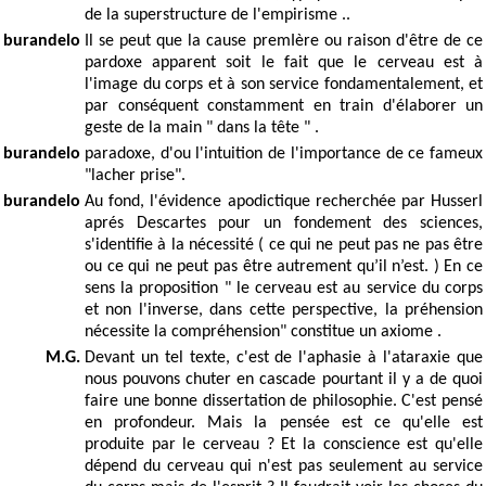
de la superstructure de l'empirisme ..
burandelo
Il se peut que la cause premIère ou raison d'être de ce
pardoxe apparent soit le fait que le cerveau est à
l'image du corps et à son service fondamentalement, et
par conséquent constamment en train d'élaborer un
geste de la main " dans la tête " .
burandelo
paradoxe, d'ou l'intuition de l'importance de ce fameux
"lacher prise".
burandelo
Au fond, l'évidence apodictique recherchée par Husserl
aprés Descartes pour un fondement des sciences,
s'identifie à la nécessité ( ce qui ne peut pas ne pas être
ou ce qui ne peut pas être autrement qu’il n’est. ) En ce
sens la proposition " le cerveau est au service du corps
et non l'inverse, dans cette perspective, la préhension
nécessite la compréhension" constitue un axiome .
M.G.
Devant un tel texte, c'est de l'aphasie à l'ataraxie que
nous pouvons chuter en cascade pourtant il y a de quoi
faire une bonne dissertation de philosophie. C'est pensé
en profondeur. Mais la pensée est ce qu'elle est
produite par le cerveau ? Et la conscience est qu'elle
dépend du cerveau qui n'est pas seulement au service