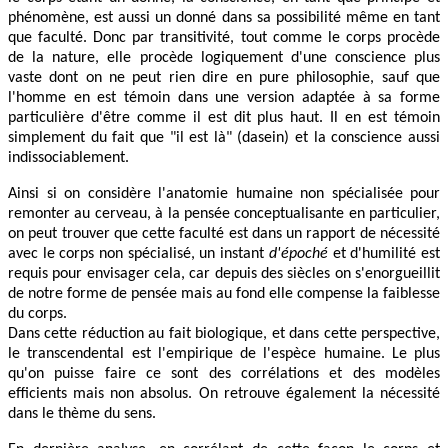
phénomène, est aussi un donné dans sa possibilité même en tant
que faculté. Donc par transitivité, tout comme le corps procède
de la nature, elle procède logiquement d'une conscience plus
vaste dont on ne peut rien dire en pure philosophie, sauf que
l'homme en est témoin dans une version adaptée à sa forme
particulière d'être comme il est dit plus haut. Il en est témoin
simplement du fait que "il est là" (dasein) et la conscience aussi
indissociablement.
Ainsi si on considère l'anatomie humaine non spécialisée pour
remonter au cerveau, à la pensée conceptualisante en particulier,
on peut trouver que cette faculté est dans un rapport de nécessité
avec le corps non spécialisé, un instant
d'époché
et d'humilité est
requis pour envisager cela, car depuis des siècles on s'enorgueillit
de notre forme de pensée mais au fond elle compense la faiblesse
du corps.
Dans cette réduction au fait biologique, et dans cette perspective,
le transcendental est l'empirique de l'espèce humaine. Le plus
qu'on puisse faire ce sont des corrélations et des modèles
efficients mais non absolus. On retrouve également la nécessité
dans le thème du sens.