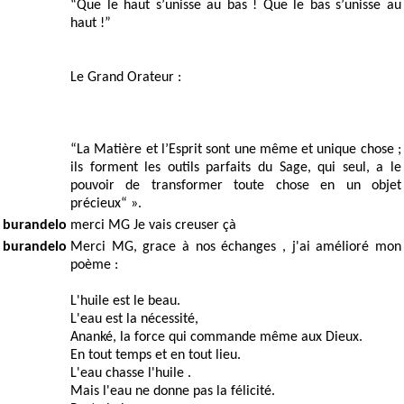
“Que le haut s’unisse au bas ! Que le bas s’unisse au
haut !”
Le Grand Orateur :
“La Matière et l’Esprit sont une même et unique chose ;
ils forment les outils parfaits du Sage, qui seul, a le
pouvoir de transformer toute chose en un objet
précieux“ ».
burandelo
merci MG Je vais creuser çà
burandelo
Merci MG, grace à nos échanges , j'ai amélioré mon
poème :
L'huile est le beau.
L'eau est la nécessité,
Ananké, la force qui commande même aux Dieux.
En tout temps et en tout lieu.
L'eau chasse l'huile .
Mais l'eau ne donne pas la félicité.