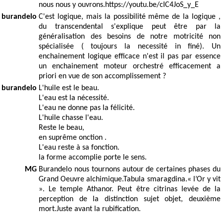
nous nous y ouvrons.https://youtu.be/cIC4JoS_y_E
burandelo
C'est logique, mais la possibilité même de la logique ,
du transcendental s'explique peut être par la
généralisation des besoins de notre motricité non
spécialisée ( toujours la necessité in finé). Un
enchainement logique efficace n'est il pas par essence
un enchainement moteur orchestré efficacement a
priori en vue de son accomplissement ?
burandelo
L'huile est le beau.
L'eau est la nécessité.
L'eau ne donne pas la félicité.
L'huile chasse l'eau.
Reste le beau,
en suprême onction .
L'eau reste à sa fonction.
la forme accomplie porte le sens.
MG
Burandelo nous tournons autour de certaines phases du
Grand Oeuvre alchimique.Tabula smaragdina.« l’Or y vit
». Le temple Athanor. Peut être citrinas levée de la
perception de la distinction sujet objet, deuxième
mort.Juste avant la rubification.