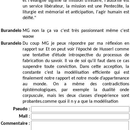
et l'évangile signifie la mission trinitaire, l'autorité est
un service libérateur, la mission est une Pentecôte, la
liturgie est mémorial et anticipation, l'agir humain est
déifié."
Burandelo
MG non la ça va c'est très passionnant même c'est
waow
Burandelo
Du coup MG je peux répondre par ma réflexion en
rapport sur Et on peut voir l’époché de Husserl comme
une tentative d’étude introspective du processus de
fabrication du savoir. Il va de soi qu'il faut dans ce cas
suspendre toute conviction. Dans cette acception, la
constante c’est la modélisation efficiente qui est
finalement notre rapport et notre mode d’appartenance
au monde. On a même des contradictions
épistémologiques, par exemple la dualité onde
corpuscule, mais les deux classes d’expérience sont
probantes.comme quoi il n y a que la modélisation
Pseudo :
Mail :
Commentaire :