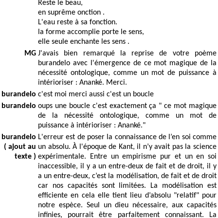
Reste le beau,
en suprême onction .
L'eau reste à sa fonction.
la forme accomplie porte le sens,
elle seule enchante les sens .
MG
J'avais bien remarqué la reprise de votre poème
burandelo avec l'émergence de ce mot magique de la
nécessité ontologique, comme un mot de puissance à
intérioriser : Ananké. Merci.
burandelo
c'est moi merci aussi c'est un boucle
burandelo
oups une boucle c'est exactement ça " ce mot magique
de la nécessité ontologique, comme un mot de
puissance à intérioriser : Ananké."
burandelo
L'erreur est de poser la connaissance de l’en soi comme
( ajout au
un absolu. À l'époque de Kant, il n’y avait pas la science
texte )
expérimentale. Entre un empirisme pur et un en soi
inaccessible, il y a un entre-deux de fait et de droit, il y
a un entre-deux, c’est la modélisation, de fait et de droit
car nos capacités sont limitées. La modélisation est
efficiente en cela elle tient lieu d’absolu "relatif" pour
notre espèce. Seul un dieu nécessaire, aux capacités
infinies, pourrait être parfaitement connaissant. La