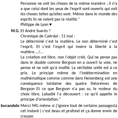
Personne ne voit les choses de la même manière ; il n’y
a que celui dont les yeux de l’esprit sont ouverts qui voit
les choses telles qu’elles sont. Même dans le monde des
esprits ils ne voient pas la réalité."
Philippe de Lyon ♥️
M.G.
Et André Suarès ?
Chronique de Caërdal : 11 mai :
Le déterminé c'est la matière. Le non déterminé c'est
l'esprit. Et c'est l'esprit qui insère la liberté à la
matière..../...
La création est libre, non l'objet créé. Qui ne pense pas
dans le double comme Bergson en a ouvert la voie, ne
pense et ne voit qu'à moitié. La véritable unité est à ce
prix. Le principe même de l'indétermination en
mathématique comme comme dans Heisenberg est une
conséquence lointaine des quatre théorèmes de
Bergson Et ce que Bergson n'a pas su, le moteur du
choix libre, Labadié l'a découvert : ce qu'il appelle le
principe d'orientation."
burandelo
Merci MG même si j'ignore tout de certains passages(à
cet instant ) c'est beau et profond et ça donne envie de
creuser.