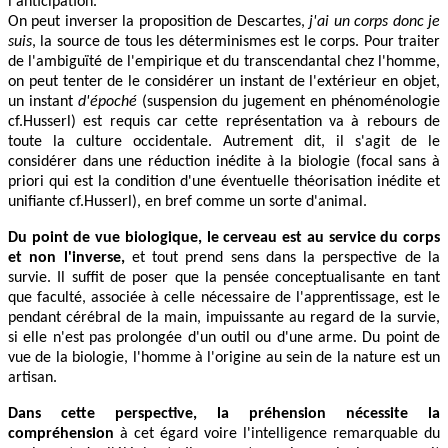
l'anticipation.
On peut inverser la proposition de Descartes,
j'ai un corps donc je
suis
, la source de tous les déterminismes est le corps. Pour traiter
de l'ambiguïté de l'empirique et du transcendantal chez l'homme,
on peut tenter de le considérer un instant de l'extérieur en objet,
un instant
d'époché
(suspension du jugement en phénoménologie
cf.Husserl) est requis car cette représentation va à rebours de
toute la culture occidentale. Autrement dit, il s'agit de le
considérer dans une réduction inédite à la biologie (focal sans à
priori qui est la condition d'une éventuelle théorisation inédite et
unifiante cf.Husserl), en bref comme un sorte d'animal.
Du point de vue biologique, le cerveau est au service du corps
et non l'inverse,
et tout prend sens dans la perspective de la
survie. Il suffit de poser que la pensée conceptualisante en tant
que faculté, associée à celle nécessaire de l'apprentissage, est le
pendant cérébral de la main, impuissante au regard de la survie,
si elle n'est pas prolongée d'un outil ou d'une arme. Du point de
vue de la biologie, l'homme à l'origine au sein de la nature est un
artisan.
Dans cette perspective, la préhension nécessite la
compréhension
à cet égard voire l'intelligence remarquable du