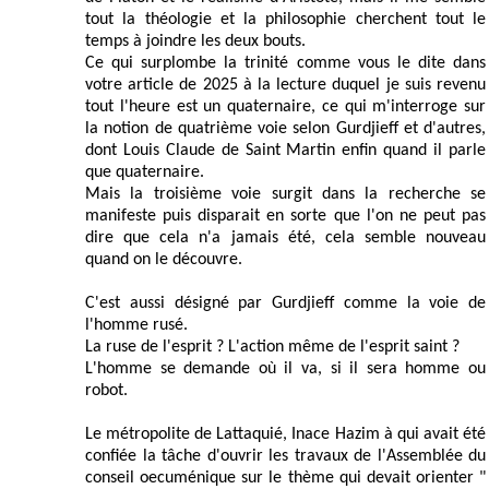
tout la théologie et la philosophie cherchent tout le
temps à joindre les deux bouts.
Ce qui surplombe la trinité comme vous le dite dans
votre article de 2025 à la lecture duquel je suis revenu
tout l'heure est un quaternaire, ce qui m'interroge sur
la notion de quatrième voie selon Gurdjieff et d'autres,
dont Louis Claude de Saint Martin enfin quand il parle
que quaternaire.
Mais la troisième voie surgit dans la recherche se
manifeste puis disparait en sorte que l'on ne peut pas
dire que cela n'a jamais été, cela semble nouveau
quand on le découvre.
C'est aussi désigné par Gurdjieff comme la voie de
l'homme rusé.
La ruse de l'esprit ? L'action même de l'esprit saint ?
L'homme se demande où il va, si il sera homme ou
robot.
Le métropolite de Lattaquié, Inace Hazim à qui avait été
confiée la tâche d'ouvrir les travaux de l'Assemblée du
conseil oecuménique sur le thème qui devait orienter "