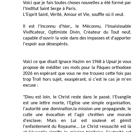
Voici que je fais toutes choses nouvelles a été formé par
l'Institut Saint Serge à Paris.
L'Esprit Saint, Vérité, Amour et Vie, souffle où il veut.
Il est l'Inconnu d'hier,, le Méconnu, l'Insaisissable
Vivificateur, Optimiste Divin, Créateur du Tout neuf,
capable d'ouvrir la voie dans des impasses et d'apporter
l'espoir aux désespérés.
Voici ce que disait Ignace Hazim en 1968 à Upsal je vous
propose de méditer ces mots pour la Pâques orthodoxe
2026 en espérant que vous ne me trouvez cette fois pas
trop Troll hors sujet, exaspérant, si c'est le cas je m'en
excuse :
"Dieu est loin, le Christ reste dans le passé, l'Evangile
est une lettre morte, l'Eglise une simple organisation,
l'autorité une domination,la mission une propagande, le
culte une évocation et l'agir chrétien une morale
d'esclave; Mais en Lui est soulevé et gémit
l'enfantement du Royaume... Le Christ ressuscité est là