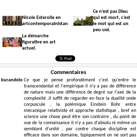
Ce n’est pas Dieu
Nicole Esterolle en
qui est mort, c’est
artcontemporainistan
le mot qui est un
peu usé.
La démarche
figurative en art
actuel.
Commentaires
burandelo
Ce que je pense profondément c'est qu'entre le
transcendantal et l'empirique il n'y a pas de différence
de nature mais une différence de degré sur l'axe de la
complexité ,il suffit de regarder en face la dualité onde
corpuscule , la polémique Einstein Bohr entre
mécanique relativiste et approche statistique , bref en
science une chose peut être son contraire , du point de
vue de la connaissance il n'y a pas d'absolu ni même un
semblant d'unité , par contre chaque discipline est
efficace dans son domaine, typiquement on ne sort pas