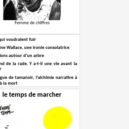
Femme de chiffres
qui voudraient fuir
ine Wallace, une ironie consolatrice
tions autour d’un arbre
nd de la rade. Y a-t-il une vie avant la
?
ngue de tamanoir, l’alchimie narrative à
 à la mort
le temps de marcher