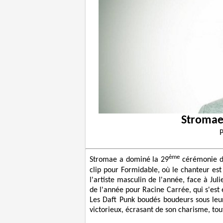
Stromae,
ème
Stromae a dominé la 29
cérémonie de
clip pour Formidable, où le chanteur est
l'artiste masculin de l'année, face à Ju
de l'année pour Racine Carrée, qui s'est é
Les Daft Punk boudés boudeurs sous leu
victorieux, écrasant de son charisme, tout