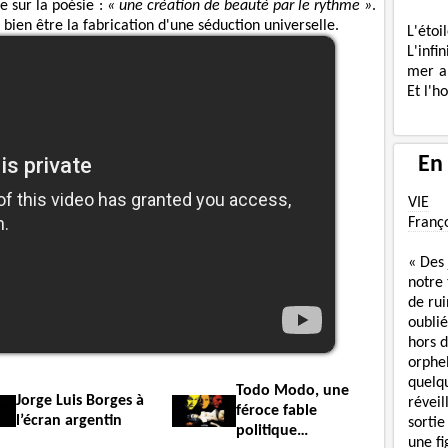
e sur la poésie :
« une création de beauté par le rythme »
.
ien être la fabrication d'une séduction universelle.
L'étoi
L'infi
mer a
Et l'h
En
VIE
Franç
« Des
notre
de rui
oublié
hors d
orphe
quelq
Todo Modo, une
Jorge Luis Borges à
réveil
féroce fable
l’écran argentin
sortie
politique…
une f