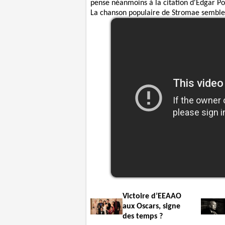
pense néanmoins à la citation d'Edgar Po
La chanson populaire de Stromae semble b
Victoire d’EEAAO
aux Oscars, signe
des temps ?