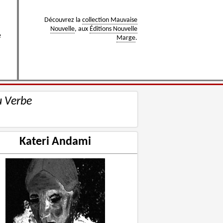
Découvrez la
collection Mauvaise
Nouvelle
, aux
Éditions Nouvelle
e
Marge
.
u Verbe
Kateri Andami