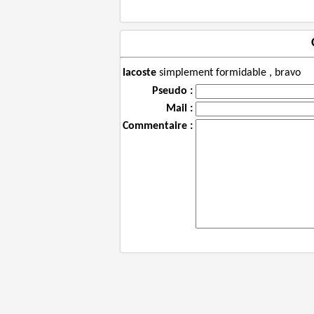
lacoste
simplement formidable , bravo
Pseudo :
Mail :
Commentaire :