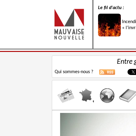
Le fil d'actu :
Incend
« l’inv
Entre 
Qui sommes-nous ?