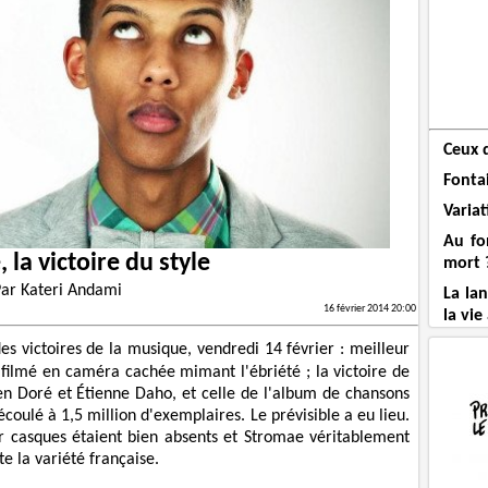
Ceux 
Fonta
Varia
Au fo
 la victoire du style
mort 
Par
Kateri Andami
La la
16 février 2014 20:00
la vie
s victoires de la musique, vendredi 14 février : meilleur
 filmé en caméra cachée mimant l'ébriété ; la victoire de
lien Doré et Étienne Daho, et celle de l'album de chansons
coulé à 1,5 million d'exemplaires. Le prévisible a eu lieu.
r casques étaient bien absents et Stromae véritablement
e la variété française.