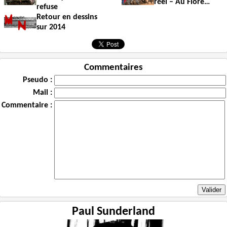
réel – Au Flore…
refuse
Retour en dessins
sur 2014
Commentaires
Pseudo :
Mail :
Commentaire :
Paul Sunderland