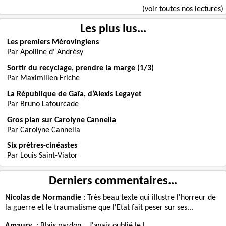
(voir toutes nos lectures)
Les plus lus...
Les premiers Mérovingiens
Par Apolline d' Andrésy
Sortir du recyclage, prendre la marge (1/3)
Par Maximilien Friche
La République de Gaïa, d’Alexis Legayet
Par Bruno Lafourcade
Gros plan sur Carolyne Cannella
Par Carolyne Cannella
Six prêtres-cinéastes
Par Louis Saint-Viator
Derniers commentaires...
Nicolas de Normandie
:
Très beau texte qui illustre l'horreur de
la guerre et le traumatisme que l'Etat fait peser sur ses...
Amaury
:
Blais pardon... J'avais oublié le l...