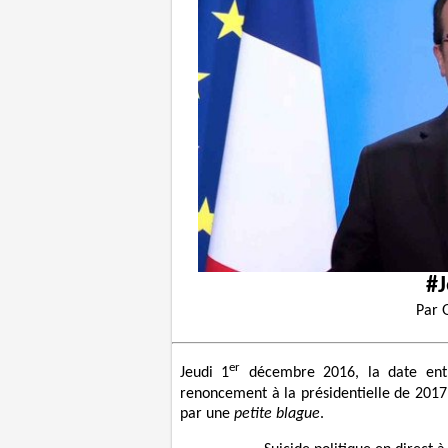
#J
Par
er
Jeudi 1
décembre 2016, la date entre
renoncement à la présidentielle de 2017
par une
petite blague
.