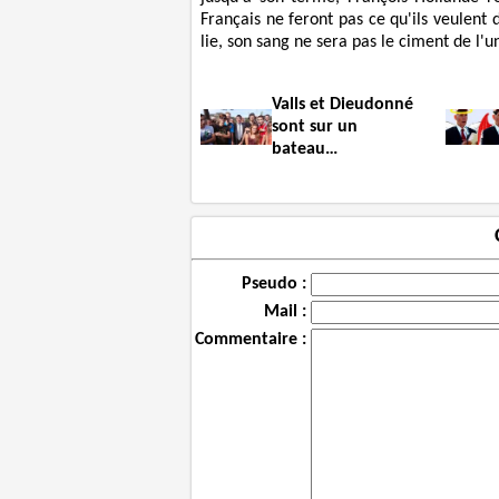
Français ne feront pas ce qu'ils veulent d
lie, son sang ne sera pas le ciment de l'u
Valls et Dieudonné
sont sur un
bateau…
Pseudo :
Mail :
Commentaire :