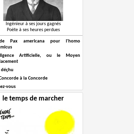
Ingénieur à ses jours gagnés
Poète à ses heures perdues
de Pax americana pour l'homo
micus
elligence Artificielle, ou le Moyen
lacement
 déçhu
 Concorde à la Concorde
sez-vous
le temps de marcher